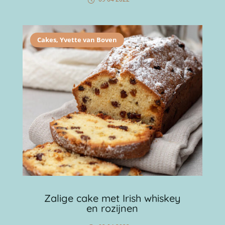
Cakes
,
Yvette van Boven
Zalige cake met Irish whiskey
en rozijnen