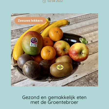
02 04 2022
Zeeuws lekkers
Gezond en gemakkelijk eten
met de Groentebroer