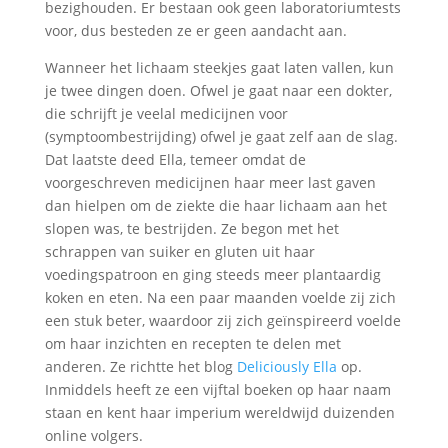
bezighouden. Er bestaan ook geen laboratoriumtests
voor, dus besteden ze er geen aandacht aan.
Wanneer het lichaam steekjes gaat laten vallen, kun
je twee dingen doen. Ofwel je gaat naar een dokter,
die schrijft je veelal medicijnen voor
(symptoombestrijding) ofwel je gaat zelf aan de slag.
Dat laatste deed Ella, temeer omdat de
voorgeschreven medicijnen haar meer last gaven
dan hielpen om de ziekte die haar lichaam aan het
slopen was, te bestrijden. Ze begon met het
schrappen van suiker en gluten uit haar
voedingspatroon en ging steeds meer plantaardig
koken en eten. Na een paar maanden voelde zij zich
een stuk beter, waardoor zij zich geïnspireerd voelde
om haar inzichten en recepten te delen met
anderen. Ze richtte het blog
Deliciously Ella
op.
Inmiddels heeft ze een vijftal boeken op haar naam
staan en kent haar imperium wereldwijd duizenden
online volgers.