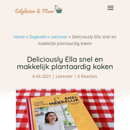
Home
»
Dagboek
»
Leesvoer
»
Deliciously Ella snel en
makkelijk plantaardig koken
Deliciously Ella snel en
makkelijk plantaardig koken
6 04 2021
|
Leesvoer
|
0 Reacties