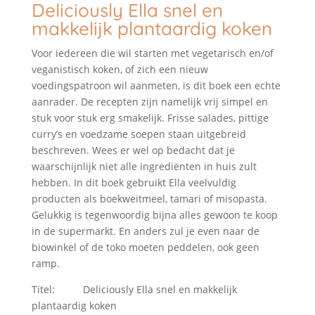
Deliciously Ella snel en
makkelijk plantaardig koken
Voor iedereen die wil starten met vegetarisch en/of
veganistisch koken, of zich een nieuw
voedingspatroon wil aanmeten, is dit boek een echte
aanrader. De recepten zijn namelijk vrij simpel en
stuk voor stuk erg smakelijk. Frisse salades, pittige
curry’s en voedzame soepen staan uitgebreid
beschreven. Wees er wel op bedacht dat je
waarschijnlijk niet alle ingrediënten in huis zult
hebben. In dit boek gebruikt Ella veelvuldig
producten als boekweitmeel, tamari of misopasta.
Gelukkig is tegenwoordig bijna alles gewoon te koop
in de supermarkt. En anders zul je even naar de
biowinkel of de toko moeten peddelen, ook geen
ramp.
Titel: Deliciously Ella snel en makkelijk
plantaardig koken