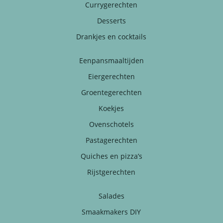
Currygerechten
Desserts
Drankjes en cocktails
Eenpansmaaltijden
Eiergerechten
Groentegerechten
Koekjes
Ovenschotels
Pastagerechten
Quiches en pizza’s
Rijstgerechten
Salades
Smaakmakers DIY