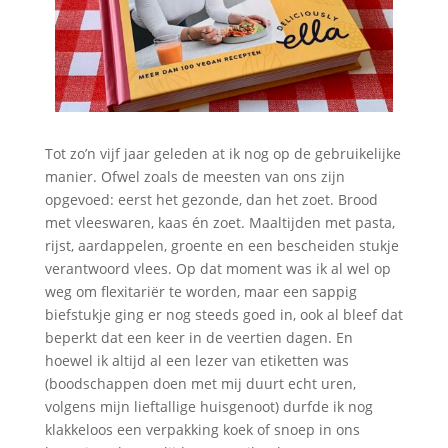
Tot zo’n vijf jaar geleden at ik nog op de gebruikelijke
manier. Ofwel zoals de meesten van ons zijn
opgevoed: eerst het gezonde, dan het zoet. Brood
met vleeswaren, kaas én zoet. Maaltijden met pasta,
rijst, aardappelen, groente en een bescheiden stukje
verantwoord vlees. Op dat moment was ik al wel op
weg om flexitariër te worden, maar een sappig
biefstukje ging er nog steeds goed in, ook al bleef dat
beperkt dat een keer in de veertien dagen. En
hoewel ik altijd al een lezer van etiketten was
(boodschappen doen met mij duurt echt uren,
volgens mijn lieftallige huisgenoot) durfde ik nog
klakkeloos een verpakking koek of snoep in ons