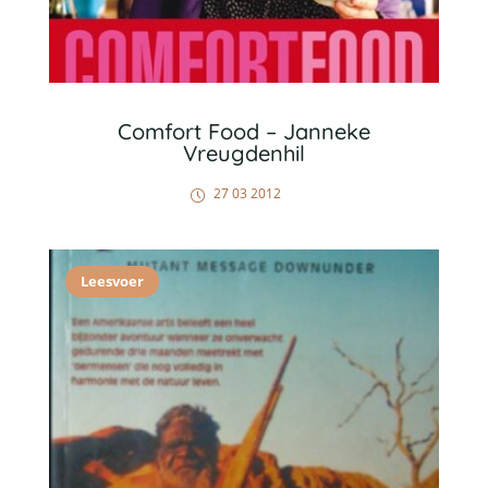
Comfort Food – Janneke
Vreugdenhil
27 03 2012
Leesvoer