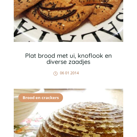
Plat brood met ui, knoflook en
diverse zaadjes
06 01 2014
Brood en crackers