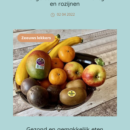
en rozijnen
02 04 2022
Zeeuws lekkers
Gezond en gemakkelijk eten