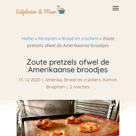
Home
»
Recepten
»
Brood en crackers
»
Zoute
pretzels ofwel de Amerikaanse broodjes
Zoute pretzels ofwel de
Amerikaanse broodjes
15 12 2020
|
Amerika
,
Brood en crackers
,
Ramon
Brugman
|
2 reacties