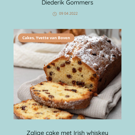
Diederik Gommers
09 04 2022
Cakes
,
Yvette van Boven
Zalige cake met Irish whiskey