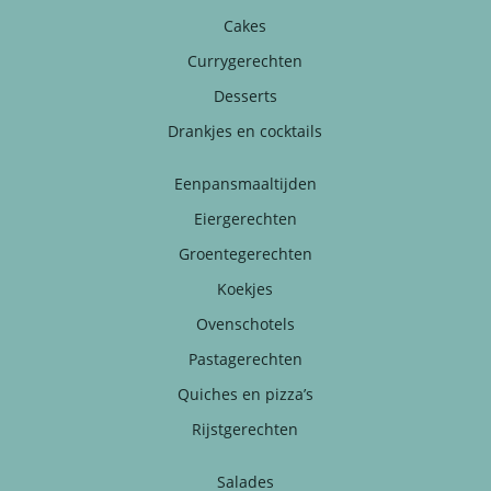
Cakes
Currygerechten
Desserts
Drankjes en cocktails
Eenpansmaaltijden
Eiergerechten
Groentegerechten
Koekjes
Ovenschotels
Pastagerechten
Quiches en pizza’s
Rijstgerechten
Salades