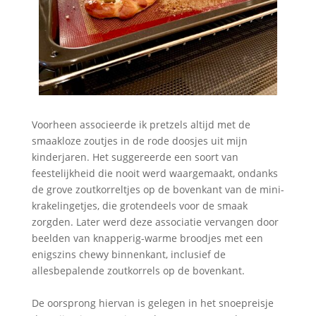
Voorheen associeerde ik pretzels altijd met de
smaakloze zoutjes in de rode doosjes uit mijn
kinderjaren. Het suggereerde een soort van
feestelijkheid die nooit werd waargemaakt, ondanks
de grove zoutkorreltjes op de bovenkant van de mini-
krakelingetjes, die grotendeels voor de smaak
zorgden. Later werd deze associatie vervangen door
beelden van knapperig-warme broodjes met een
enigszins chewy binnenkant, inclusief de
allesbepalende zoutkorrels op de bovenkant.
De oorsprong hiervan is gelegen in het snoepreisje