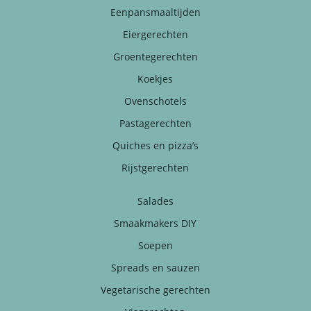
Eenpansmaaltijden
Eiergerechten
Groentegerechten
Koekjes
Ovenschotels
Pastagerechten
Quiches en pizza’s
Rijstgerechten
Salades
Smaakmakers DIY
Soepen
Spreads en sauzen
Vegetarische gerechten