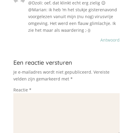
@Dzoli: oef, dat klinkt echt erg zielig 😉
@Marian: ik heb ‘m het stukje gisterenavond
voorgelezen vanuit mijn (nu nog) virusvrije
omgeving. Het werd een flauw glimlachje. Ik
zie het maar als waardering ;-))
Antwoord
Een reactie versturen
Je e-mailadres wordt niet gepubliceerd.
Vereiste
velden zijn gemarkeerd met
*
Reactie
*