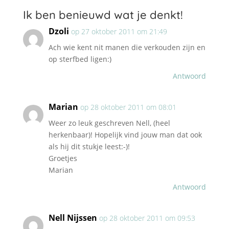
Ik ben benieuwd wat je denkt!
Dzoli
op 27 oktober 2011 om 21:49
Ach wie kent nit manen die verkouden zijn en
op sterfbed ligen:)
Antwoord
Marian
op 28 oktober 2011 om 08:01
Weer zo leuk geschreven Nell, (heel
herkenbaar)! Hopelijk vind jouw man dat ook
als hij dit stukje leest:-)!
Groetjes
Marian
Antwoord
Nell Nijssen
op 28 oktober 2011 om 09:53