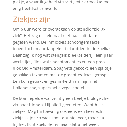
plekje, alwaar ik geheel virusvrij, mij vermaakte met
enig beeldschermwerk.
Ziekjes zijn
Om 6 uur werd er overgegaan op standje “zielig-
ziek”. Het zag er helemaal niet naar uit dat er
gegeten werd. De inmiddels schoongemaakte
bloemkool en aardappelen belandden in de koelkast.
Daar zag ik nog wat stengels bleekselderij , een paar
worteltjes, flink wat snoeptomaatjes en een groot
blok Old Amsterdam. Spaghetti gekookt, een sjalotje
gebakken tezamen met de groentjes, kaas geraspt.
Een kom gepakt en gesmikkeld van mijn niet-
Hollandsche, supersnelle vegaschotel.
De Man lepelde voorzichtig een beetje biologische
vla naar binnen. Hij blieft geen eten. Want hij is
ziekjes. Mag hij toevallig ook eens een keer echt
ziekjes zijn? Zo vaak komt dat niet voor, maar nu is
hij het. Echt zoek. Het is maar dat u het weet.