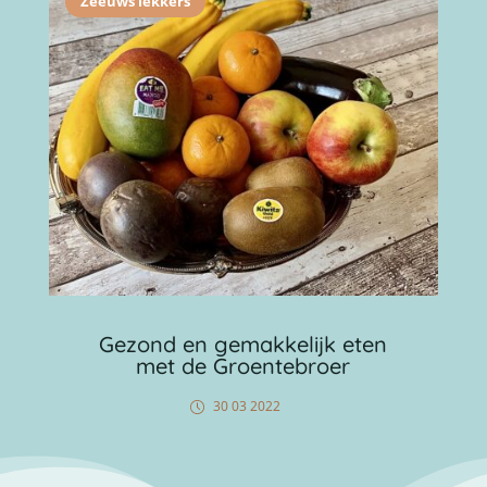
Zeeuws lekkers
Gezond en gemakkelijk eten
met de Groentebroer
30 03 2022