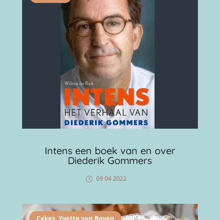
Intens een boek van en over
Diederik Gommers
09 04 2022
Cakes
,
Yvette van Boven