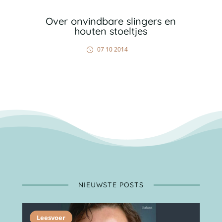
Over onvindbare slingers en
houten stoeltjes
07 10 2014
NIEUWSTE POSTS
Leesvoer