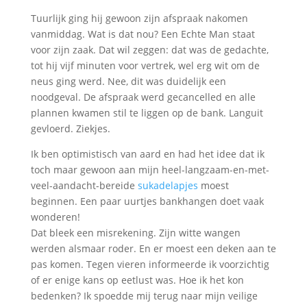
Tuurlijk ging hij gewoon zijn afspraak nakomen
vanmiddag. Wat is dat nou? Een Echte Man staat
voor zijn zaak. Dat wil zeggen: dat was de gedachte,
tot hij vijf minuten voor vertrek, wel erg wit om de
neus ging werd. Nee, dit was duidelijk een
noodgeval. De afspraak werd gecancelled en alle
plannen kwamen stil te liggen op de bank. Languit
gevloerd. Ziekjes.
Ik ben optimistisch van aard en had het idee dat ik
toch maar gewoon aan mijn heel-langzaam-en-met-
veel-aandacht-bereide
sukadelapjes
moest
beginnen. Een paar uurtjes bankhangen doet vaak
wonderen!
Dat bleek een misrekening. Zijn witte wangen
werden alsmaar roder. En er moest een deken aan te
pas komen. Tegen vieren informeerde ik voorzichtig
of er enige kans op eetlust was. Hoe ik het kon
bedenken? Ik spoedde mij terug naar mijn veilige