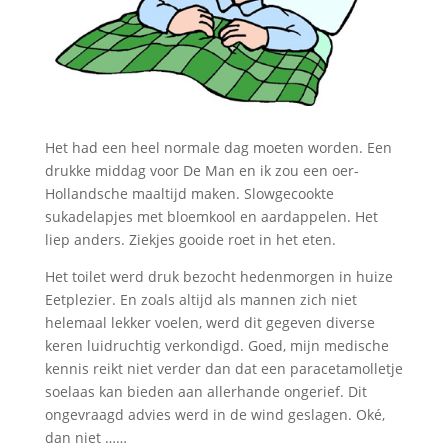
Het had een heel normale dag moeten worden. Een
drukke middag voor De Man en ik zou een oer-
Hollandsche maaltijd maken. Slowgecookte
sukadelapjes met bloemkool en aardappelen. Het
liep anders. Ziekjes gooide roet in het eten.
Het toilet werd druk bezocht hedenmorgen in huize
Eetplezier. En zoals altijd als mannen zich niet
helemaal lekker voelen, werd dit gegeven diverse
keren luidruchtig verkondigd. Goed, mijn medische
kennis reikt niet verder dan dat een paracetamolletje
soelaas kan bieden aan allerhande ongerief. Dit
ongevraagd advies werd in de wind geslagen. Oké,
dan niet ……