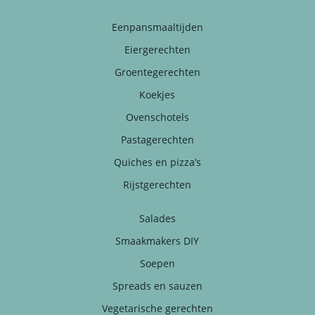
Eenpansmaaltijden
Eiergerechten
Groentegerechten
Koekjes
Ovenschotels
Pastagerechten
Quiches en pizza’s
Rijstgerechten
Salades
Smaakmakers DIY
Soepen
Spreads en sauzen
Vegetarische gerechten