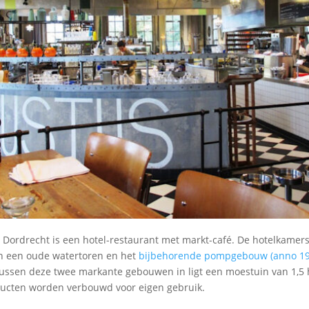
n Dordrecht is een hotel-restaurant met markt-café. De hotelkamers
n een oude watertoren en het
bijbehorende pompgebouw (anno 1942
Tussen deze twee markante gebouwen in ligt een moestuin van 1,5
ducten worden verbouwd voor eigen gebruik.