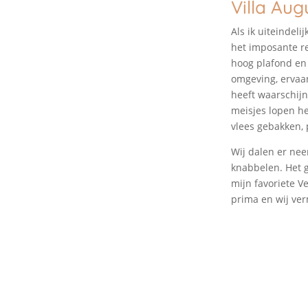
Villa Aug
Als ik uiteindel
het imposante r
hoog plafond en 
omgeving, ervaa
heeft waarschijn
meisjes lopen he
vlees gebakken,
Wij dalen er nee
knabbelen. Het g
mijn favoriete V
prima en wij ver