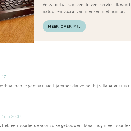
Verzamelaar van veel te veel servies. Ik wor
natuur en vooral van mensen met humor.
MEER OVER MIJ
:47
 verhaal heb je gemaakt Nell, jammer dat ze het bij Villa Augustus 
12 om 20:07
 Ik heb een voorliefde voor zulke gebouwen. Maar nóg meer voor le