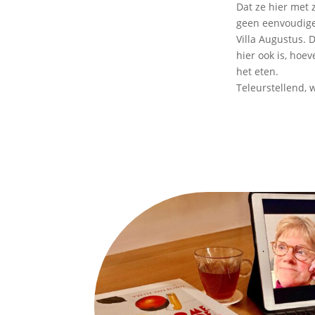
Dat ze hier met z
geen eenvoudige 
Villa Augustus. 
hier ook is, hoe
het eten.
Teleurstellend, 