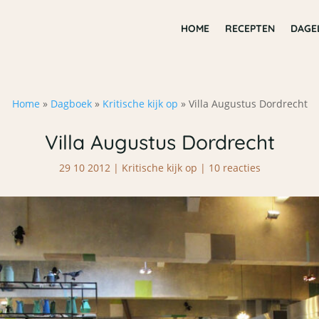
HOME
RECEPTEN
DAGE
Home
»
Dagboek
»
Kritische kijk op
»
Villa Augustus Dordrecht
Villa Augustus Dordrecht
29 10 2012
|
Kritische kijk op
|
10 reacties