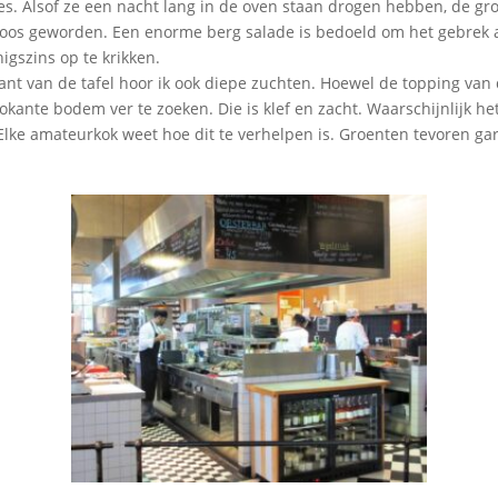
es. Alsof ze een nacht lang in de oven staan drogen hebben, de groe
oos geworden. Een enorme berg salade is bedoeld om het gebrek aa
gszins op te krikken.
nt van de tafel hoor ik ook diepe zuchten. Hoewel de topping van 
krokante bodem ver te zoeken. Die is klef en zacht. Waarschijnlijk he
Elke amateurkok weet hoe dit te verhelpen is. Groenten tevoren ga