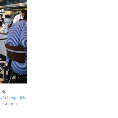
 zijn
) is ingericht
 ha waarin