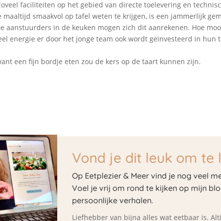
oveel faciliteiten op het gebied van directe toelevering en technisc
maaltijd smaakvol op tafel weten te krijgen, is een jammerlijk gem
De aanstuurders in de keuken mogen zich dit aanrekenen. Hoe mooi
veel energie er door het jonge team ook wordt geïnvesteerd in hun ta
want een fijn bordje eten zou de kers op de taart kunnen zijn.
Vond je dit leuk om te 
Op Eetplezier & Meer vind je nog veel me
Voel je vrij om rond te kijken op mijn bl
persoonlijke verhalen.
Liefhebber van bijna alles wat eetbaar is. A