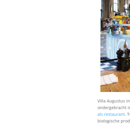
Villa Augustus i
ondergebracht i
als restaurant
. 
biologische pro