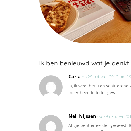
Ik ben benieuwd wat je denkt!
Carla
op 29 oktober 2012 om 19
Ja, ik weet het. Een schitterend
meer heen in ieder geval.
Nell Nijssen
op 29 oktober 20
Ah, je bent er eerder geweest!