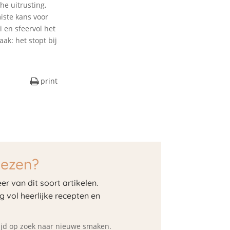
he uitrusting,
iste kans voor
 en sfeervol het
ak: het stopt bij
print
lezen?
er van dit soort artikelen.
og vol heerlijke recepten en
ltijd op zoek naar nieuwe smaken.