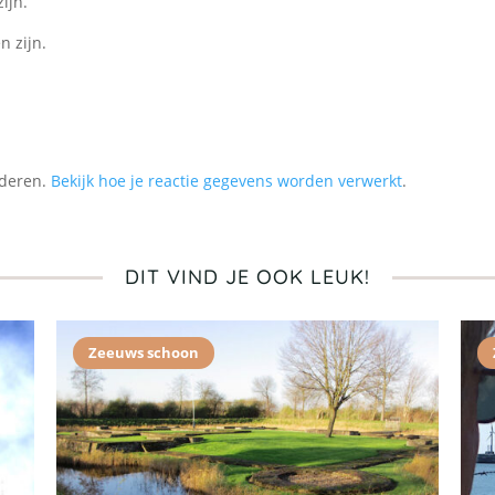
ijn.
n zijn.
nderen.
Bekijk hoe je reactie gegevens worden verwerkt
.
DIT VIND JE OOK LEUK!
Zeeuws schoon