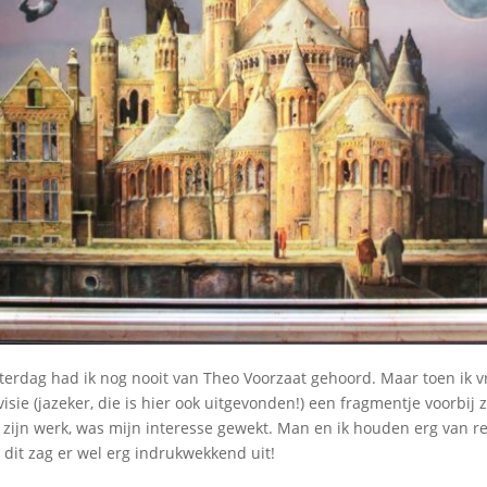
terdag had ik nog nooit van Theo Voorzaat gehoord. Maar toen ik 
isie (jazeker, die is hier ook uitgevonden!) een fragmentje voorbij
 zijn werk, was mijn interesse gewekt. Man en ik houden erg van re
 dit zag er wel erg indrukwekkend uit!