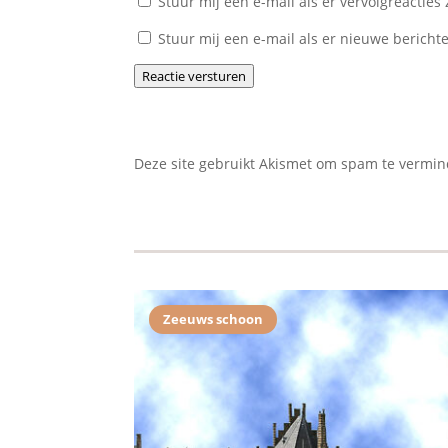
Stuur mij een e-mail als er vervolgreacties z
Stuur mij een e-mail als er nieuwe berichte
Reactie versturen
Deze site gebruikt Akismet om spam te vermi
Zeeuws schoon