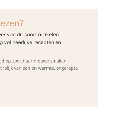
lezen?
er van dit soort artikelen.
og vol heerlijke recepten en
ltijd op zoek naar nieuwe smaken.
d vrolijk van zon en warmte, ongerepte