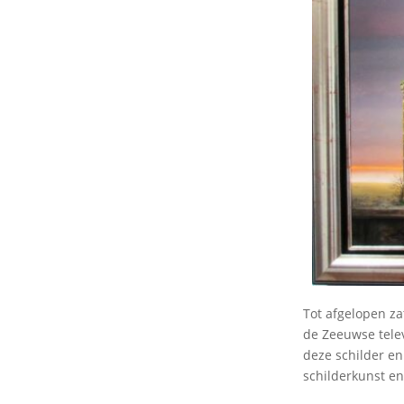
Tot afgelopen za
de Zeeuwse telev
deze schilder en
schilderkunst en