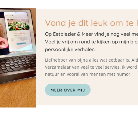
Vond je dit leuk om te 
Op Eetplezier & Meer vind je nog veel me
Voel je vrij om rond te kijken op mijn bl
persoonlijke verhalen.
Liefhebber van bijna alles wat eetbaar is. A
Verzamelaar van veel te veel servies. Ik wor
natuur en vooral van mensen met humor.
MEER OVER MIJ