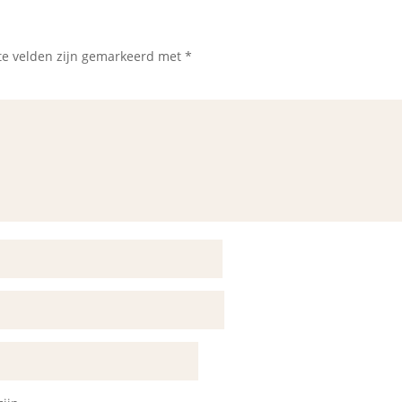
te velden zijn gemarkeerd met
*