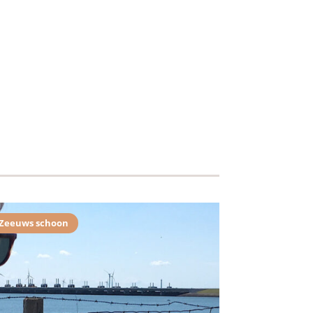
Zeeuws schoon