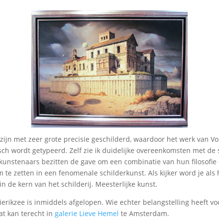
n zijn met zeer grote precisie geschilderd, waardoor het werk van V
isch wordt getypeerd. Zelf zie ik duidelijke overeenkomsten met de s
kunstenaars bezitten de gave om een combinatie van hun filosofie
m te zetten in een fenomenale schilderkunst. Als kijker word je als
n de kern van het schilderij. Meesterlijke kunst.
ierikzee is inmiddels afgelopen. Wie echter belangstelling heeft voo
t kan terecht in
galerie Lieve Hemel
te Amsterdam.