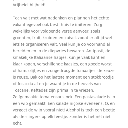
Vrijheid, blijheid!
Toch valt met wat nadenken en plannen het echte
vakantiegevoel ook best thuis te imiteren. Zorg
wekelijks voor voldoende verse aanvoer, zoals
groenten, fruit, kruiden en zuivel, zodat er altijd wel
iets te organiseren valt. Veel kun je op voorhand al
bereiden en in de diepvries bewaren. Antipasti, de
smakelijke Italiaanse hapjes, kun je vaak kant en
klaar kopen, verschillende kaasjes, een goede worst
of ham, olijfjes en zongedroogde tomaatjes, de keuze
is reuze. Bak op het laatste moment een stokbroodje
of focaccia af en je waant je in de heuvels van
Toscane. Keftedes zijn prima in te vriezen.
Zelfgemaakte tomatensaus ook. Een pastasalade is in
een wip gemaakt. Een salade niçoise eveneens. O, en
vergeet de wijn vooral niet! Alcohol is toch een beetje
als de slingers op elk feestje: zonder is het nét niet
echt.