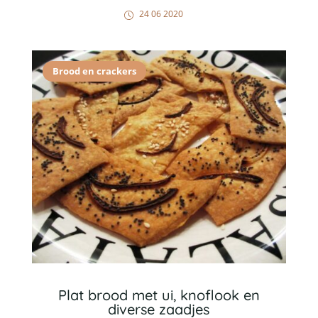
24 06 2020
Brood en crackers
Plat brood met ui, knoflook en
diverse zaadjes