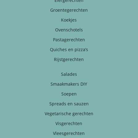
Eiergerechten
Groentegerechten
Koekjes
Ovenschotels
Pastagerechten
Quiches en pizza’s
Rijstgerechten
Salades
Smaakmakers DIY
Soepen
Spreads en sauzen
Vegetarische gerechten
Visgerechten
Vleesgerechten