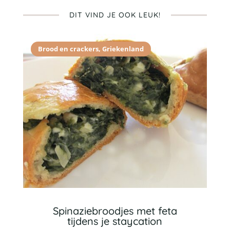
DIT VIND JE OOK LEUK!
Brood en crackers
,
Griekenland
Spinaziebroodjes met feta
tijdens je staycation