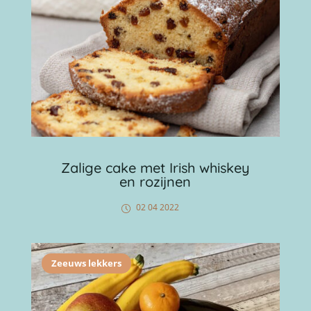
Zalige cake met Irish whiskey
en rozijnen
02 04 2022
Zeeuws lekkers