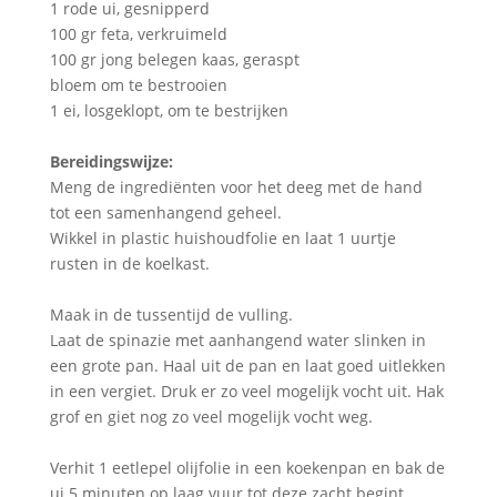
1 rode ui, gesnipperd
100 gr feta, verkruimeld
100 gr jong belegen kaas, geraspt
bloem om te bestrooien
1 ei, losgeklopt, om te bestrijken
Bereidingswijze:
Meng de ingrediënten voor het deeg met de hand
tot een samenhangend geheel.
Wikkel in plastic huishoudfolie en laat 1 uurtje
rusten in de koelkast.
Maak in de tussentijd de vulling.
Laat de spinazie met aanhangend water slinken in
een grote pan. Haal uit de pan en laat goed uitlekken
in een vergiet. Druk er zo veel mogelijk vocht uit. Hak
grof en giet nog zo veel mogelijk vocht weg.
Verhit 1 eetlepel olijfolie in een koekenpan en bak de
ui 5 minuten op laag vuur tot deze zacht begint