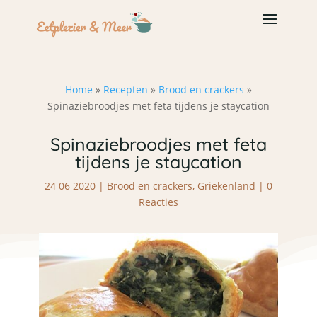
Home
»
Recepten
»
Brood en crackers
»
Spinaziebroodjes met feta tijdens je staycation
Spinaziebroodjes met feta
tijdens je staycation
24 06 2020
|
Brood en crackers
,
Griekenland
|
0
Reacties