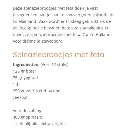
Deze spinaziebroodjes met feta doen je vast
terugdenken aan je laatste zonovergoten vakantie in
Griekenland. Vaak wordt er filodeeg gebruikt als de
vulling spinazie bevat en heten ze spanakopita. Ik
noem ze spinaziebroodjes met feta. Op z’n Hollands.
Voor tijdens je staycation!
Spinaziebroodjes met feta
Ingrediënten:
(Voor 12 stuks)
125 gr boter
75 gr yoghurt
1 ei
250 gr zelfrijzend bakmeel
zeezout
Voor de vulling:
400 gr spinazie
1 eetl olijfolie, extra vergine