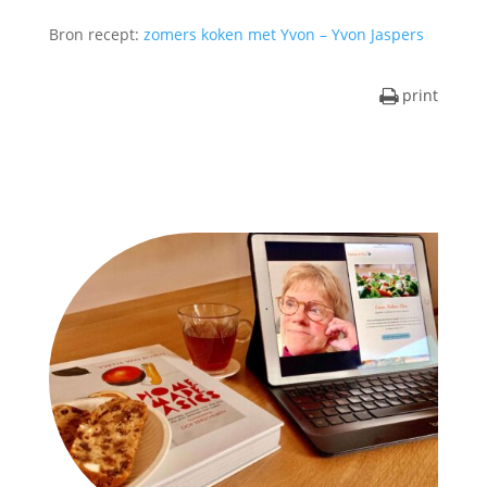
Bron recept:
zomers koken met Yvon – Yvon Jaspers
print