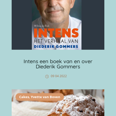
Intens een boek van en over
Diederik Gommers
09 04 2022
Cakes
,
Yvette van Boven