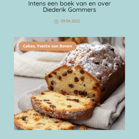
Intens een boek van en over
Diederik Gommers
09 04 2022
Cakes
,
Yvette van Boven