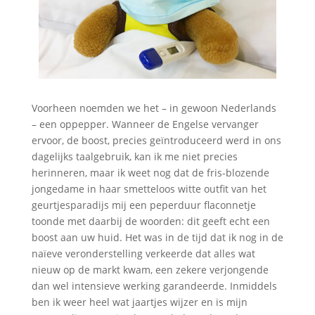
Voorheen noemden we het – in gewoon Nederlands
– een oppepper. Wanneer de Engelse vervanger
ervoor, de boost, precies geïntroduceerd werd in ons
dagelijks taalgebruik, kan ik me niet precies
herinneren, maar ik weet nog dat de fris-blozende
jongedame in haar smetteloos witte outfit van het
geurtjesparadijs mij een peperduur flaconnetje
toonde met daarbij de woorden: dit geeft echt een
boost aan uw huid. Het was in de tijd dat ik nog in de
naïeve veronderstelling verkeerde dat alles wat
nieuw op de markt kwam, een zekere verjongende
dan wel intensieve werking garandeerde. Inmiddels
ben ik weer heel wat jaartjes wijzer en is mijn