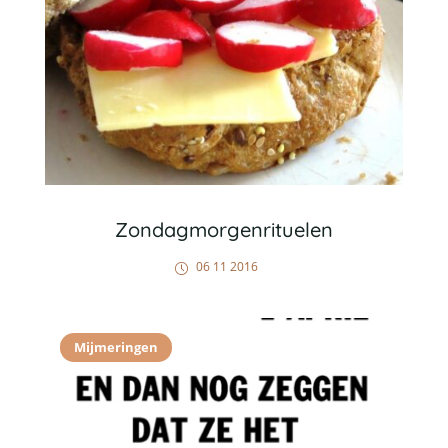
Zondagmorgenrituelen
06 11 2016
Mijmeringen