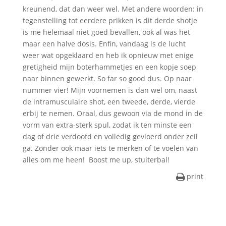
kreunend, dat dan weer wel. Met andere woorden: in
tegenstelling tot eerdere prikken is dit derde shotje
is me helemaal niet goed bevallen, ook al was het
maar een halve dosis. Enfin, vandaag is de lucht
weer wat opgeklaard en heb ik opnieuw met enige
gretigheid mijn boterhammetjes en een kopje soep
naar binnen gewerkt. So far so good dus. Op naar
nummer vier! Mijn voornemen is dan wel om, naast
de intramusculaire shot, een tweede, derde, vierde
erbij te nemen. Oraal, dus gewoon via de mond in de
vorm van extra-sterk spul, zodat ik ten minste een
dag of drie verdoofd en volledig gevloerd onder zeil
ga. Zonder ook maar iets te merken of te voelen van
alles om me heen! Boost me up, stuiterbal!
print