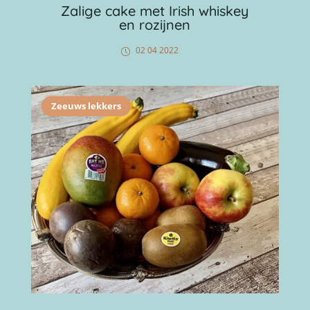
Zalige cake met Irish whiskey
en rozijnen
02 04 2022
Zeeuws lekkers