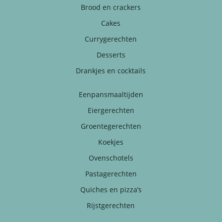
Brood en crackers
Cakes
Currygerechten
Desserts
Drankjes en cocktails
Eenpansmaaltijden
Eiergerechten
Groentegerechten
Koekjes
Ovenschotels
Pastagerechten
Quiches en pizza’s
Rijstgerechten