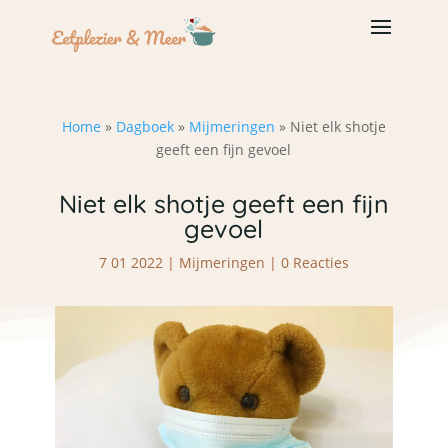
Home
»
Dagboek
»
Mijmeringen
»
Niet elk shotje
geeft een fijn gevoel
Niet elk shotje geeft een fijn
gevoel
7 01 2022
|
Mijmeringen
|
0 Reacties