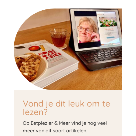
Vond je dit leuk om te
lezen?
Op Eetplezier & Meer vind je nog veel
meer van dit soort artikelen.