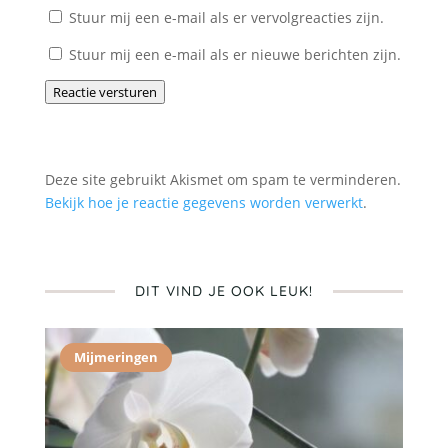
Stuur mij een e-mail als er vervolgreacties zijn.
Stuur mij een e-mail als er nieuwe berichten zijn.
Reactie versturen
Deze site gebruikt Akismet om spam te verminderen.
Bekijk hoe je reactie gegevens worden verwerkt
.
DIT VIND JE OOK LEUK!
Mijmeringen