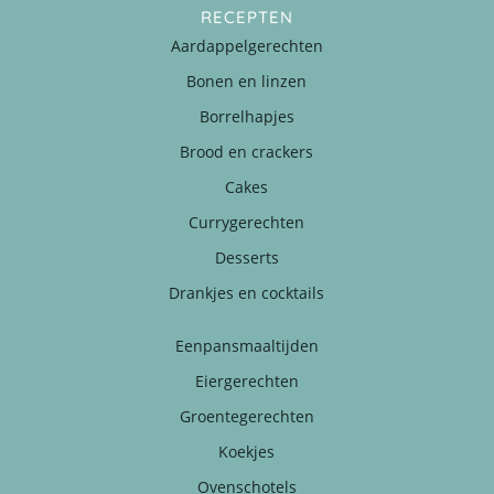
RECEPTEN
Aardappelgerechten
Bonen en linzen
Borrelhapjes
Brood en crackers
Cakes
Currygerechten
Desserts
Drankjes en cocktails
Eenpansmaaltijden
Eiergerechten
Groentegerechten
Koekjes
Ovenschotels