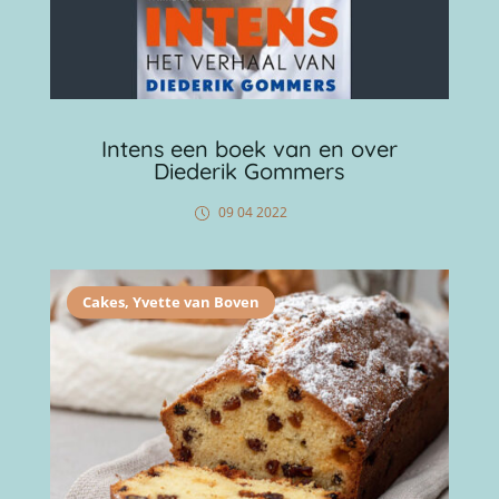
Intens een boek van en over
Diederik Gommers
09 04 2022
Cakes
,
Yvette van Boven