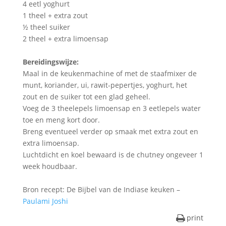
4 eetl yoghurt
1 theel + extra zout
½ theel suiker
2 theel + extra limoensap
Bereidingswijze:
Maal in de keukenmachine of met de staafmixer de
munt, koriander, ui, rawit-pepertjes, yoghurt, het
zout en de suiker tot een glad geheel.
Voeg de 3 theelepels limoensap en 3 eetlepels water
toe en meng kort door.
Breng eventueel verder op smaak met extra zout en
extra limoensap.
Luchtdicht en koel bewaard is de chutney ongeveer 1
week houdbaar.
Bron recept: De Bijbel van de Indiase keuken –
Paulami Joshi
print