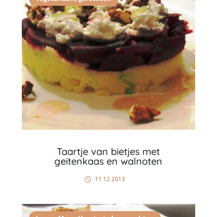
Taartje van bietjes met
geitenkaas en walnoten
11 12 2013