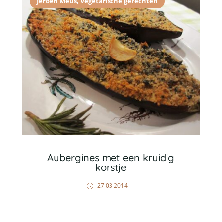
Jeroen Meus
,
Vegetarische gerechten
Aubergines met een kruidig
korstje
27 03 2014