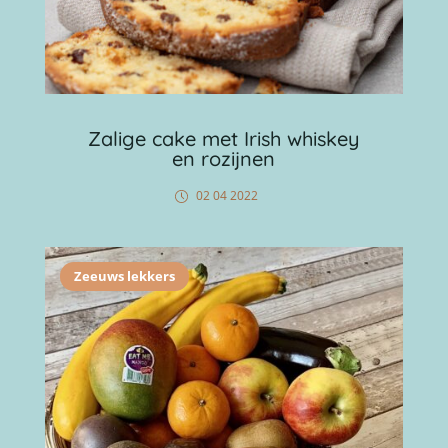
Zalige cake met Irish whiskey
en rozijnen
02 04 2022
Zeeuws lekkers