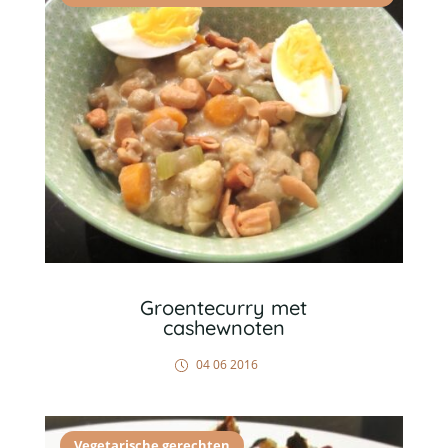
Groentecurry met
cashewnoten
04 06 2016
Vegetarische gerechten