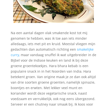
Na een aantal dagen vlak smakende kost tot mij
genomen te hebben, was ik toe aan iets minder
alledaags, iets met pit en kruid. Meestal vliegen mijn
gedachten dan automatisch richting een
smakelijke
curry,
maar vandaag snuffel ik wat uitgebreider in de
Bijbel voor de Indiase keuken en land ik bij deze
groene groentekoekjes. Hara bhara kebab is een
populaire snack in in het Noorden van India. Hara
betekent groen. Van origine maak je ze dan ook altijd
van drie soorten groene groenten, namelijk spinazie,
boontjes en erwten. Met lekker veel munt en
koriander wordt deze vegetarische snack, naast
voedzaam en verrukkelijk, ook nog eens übergezond.
Serveer er een chutney naar smaak bij. Ik koos voor