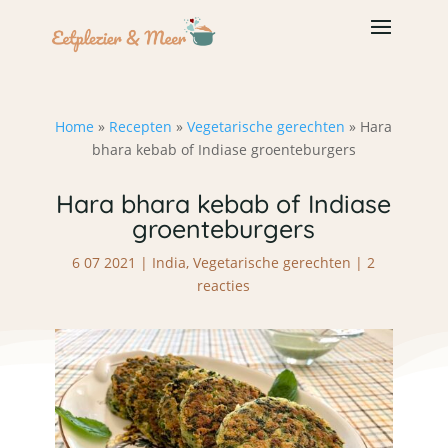
Home
»
Recepten
»
Vegetarische gerechten
»
Hara
bhara kebab of Indiase groenteburgers
Hara bhara kebab of Indiase
groenteburgers
6 07 2021
|
India
,
Vegetarische gerechten
|
2
reacties