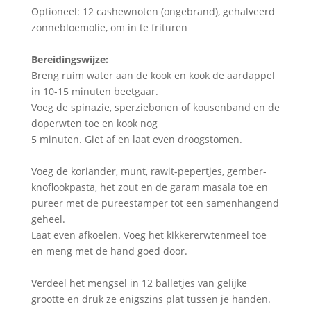
Optioneel: 12 cashewnoten (ongebrand), gehalveerd
zonnebloemolie, om in te frituren
Bereidingswijze:
Breng ruim water aan de kook en kook de aardappel
in 10-15 minuten beetgaar.
Voeg de spinazie, sperziebonen of kousenband en de
doperwten toe en kook nog
5 minuten. Giet af en laat even droogstomen.
Voeg de koriander, munt, rawit-pepertjes, gember-
knoflookpasta, het zout en de garam masala toe en
pureer met de pureestamper tot een samenhangend
geheel.
Laat even afkoelen. Voeg het kikkererwtenmeel toe
en meng met de hand goed door.
Verdeel het mengsel in 12 balletjes van gelijke
grootte en druk ze enigszins plat tussen je handen.