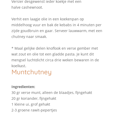
Versier desgewenst ieder koekje met een
halve cashewnoot.
Verhit een laagje olie in een koekenpan op
middelhoog vuur en bak de kebabs in 4 minuten per
zijde goudbruin en gaar. Serveer lauwwarm, met een
chutney naar smaak.
* Maal gelijke delen knoflook en verse gember met
wat zout en olie tot een gladde pasta. Je kunt dit
mengsel luchtdicht circa drie weken bewaren in de
.
koelkast
Muntchutney
Ingredienten:
30 gr verse munt, alleen de blaadjes, fijngehakt
20 gr koriander, fijngehakt
1 kleine ui, grof gehakt
2-3 groene rawit-pepertjes