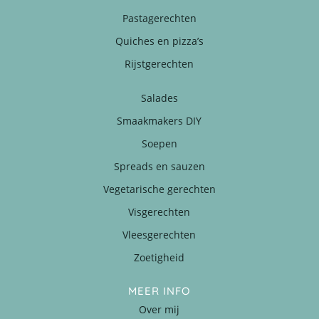
Pastagerechten
Quiches en pizza’s
Rijstgerechten
Salades
Smaakmakers DIY
Soepen
Spreads en sauzen
Vegetarische gerechten
Visgerechten
Vleesgerechten
Zoetigheid
MEER INFO
Over mij