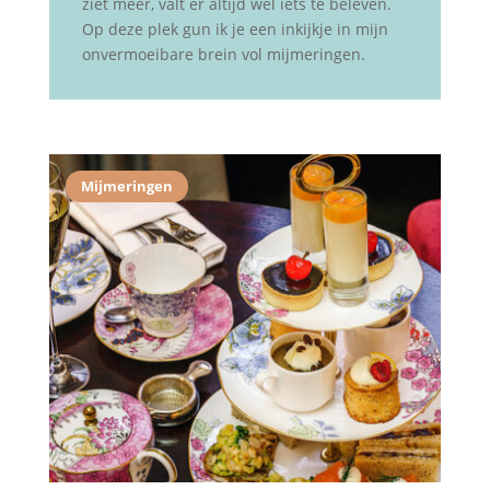
ziet meer, valt er altijd wel iets te beleven.
Op deze plek gun ik je een inkijkje in mijn
onvermoeibare brein vol mijmeringen.
Mijmeringen