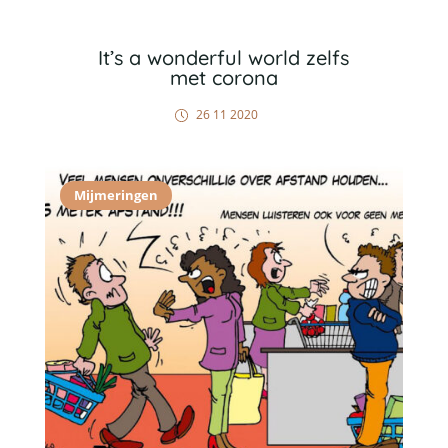
It’s a wonderful world zelfs
met corona
26 11 2020
Mijmeringen