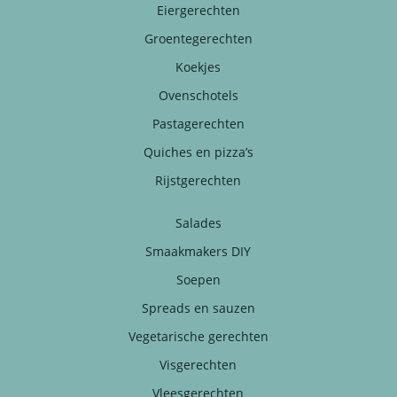
Eiergerechten
Groentegerechten
Koekjes
Ovenschotels
Pastagerechten
Quiches en pizza’s
Rijstgerechten
Salades
Smaakmakers DIY
Soepen
Spreads en sauzen
Vegetarische gerechten
Visgerechten
Vleesgerechten