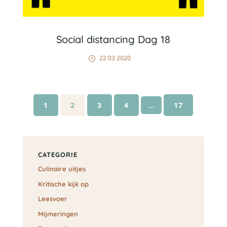
Social distancing Dag 18
22 03 2020
1
2
3
4
…
17
CATEGORIE
Culinaire uitjes
Kritische kijk op
Leesvoer
Mijmeringen