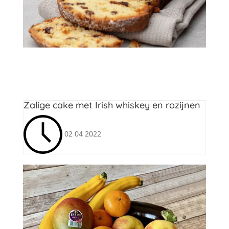
Cakes
,
Yvette van Boven
Zalige cake met Irish whiskey en rozijnen
02 04 2022