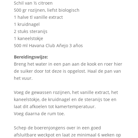
Schil van ½ citroen
500 gr rozijnen, liefst biologisch
1 halve tl vanille extract
1 kruidnagel
2 stuks steranijs
1 kaneelstokje
500 ml Havana Club Añejo 3 años
Bereidingswijze:
Breng het water in een pan aan de kook en roer hier
de suiker door tot deze is opgelost. Haal de pan van
het vuur.
Voeg de gewassen rozijnen, het vanille extract, het
kaneelstokje, de kruidnagel en de steranijs toe en
laat dit afkoelen tot kamertemperatuur.
Voeg daarna de rum toe.
Schep de boerenjongens over in een goed
afsluitbare weckpot en laat ze minimaal 6 weken op