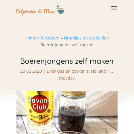
Home
»
Recepten
»
Drankjes en cocktails
»
Boerenjongens zelf maken
Boerenjongens zelf maken
20 02 2020
|
Drankjes en cocktails
,
Holland
|
3
reacties