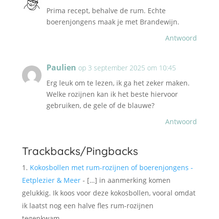
Prima recept, behalve de rum. Echte
boerenjongens maak je met Brandewijn.
Antwoord
Paulien
op 3 september 2025 om 10:45
Erg leuk om te lezen, ik ga het zeker maken.
Welke rozijnen kan ik het beste hiervoor
gebruiken, de gele of de blauwe?
Antwoord
Trackbacks/Pingbacks
Kokosbollen met rum-rozijnen of boerenjongens -
Eetplezier & Meer
- […] in aanmerking komen
gelukkig. Ik koos voor deze kokosbollen, vooral omdat
ik laatst nog een halve fles rum-rozijnen
tegenkwam…