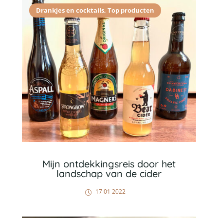
Drankjes en cocktails
,
Top producten
Mijn ontdekkingsreis door het
landschap van de cider
17 01 2022