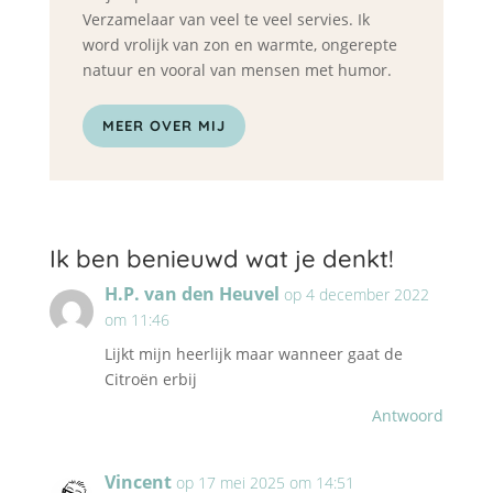
Verzamelaar van veel te veel servies. Ik
word vrolijk van zon en warmte, ongerepte
natuur en vooral van mensen met humor.
MEER OVER MIJ
Ik ben benieuwd wat je denkt!
H.P. van den Heuvel
op 4 december 2022
om 11:46
Lijkt mijn heerlijk maar wanneer gaat de
Citroën erbij
Antwoord
Vincent
op 17 mei 2025 om 14:51