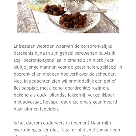
Er bestaan woorden waarvan de oorspronkelijke
betekenis bijna in zijn geheel verdwenen is. Als ik
zeg “boerenjongens” zal niemand zich hierbij een
kluitje jonge mannen voor de geest halen, gekleed in
boerenkiel en met een hooivork over de schouder.
Nee, in gedachten zien wij onmiddellijk een pot of
fles sappige, met alcohol doordrenkte rozijnen,
bekend als oud-Hollandse lekkernij. Vergelijkbaar
met advocaat, het spul dat onze oma’s geanimeerd
naar binnen lepelden.
Is het daarom ouderwets te noemen? Naar mijn
overtuiging zeker niet. Ik zal er niet snel zomaar een