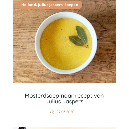
Holland
,
Julius Jaspers
,
Soepen
Mosterdsoep naar recept van
Julius Jaspers
27 06 2020