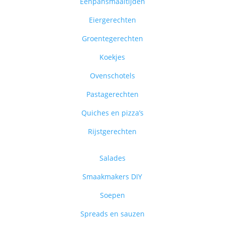
Eenpansmaaltijden
Eiergerechten
Groentegerechten
Koekjes
Ovenschotels
Pastagerechten
Quiches en pizza’s
Rijstgerechten
Salades
Smaakmakers DIY
Soepen
Spreads en sauzen