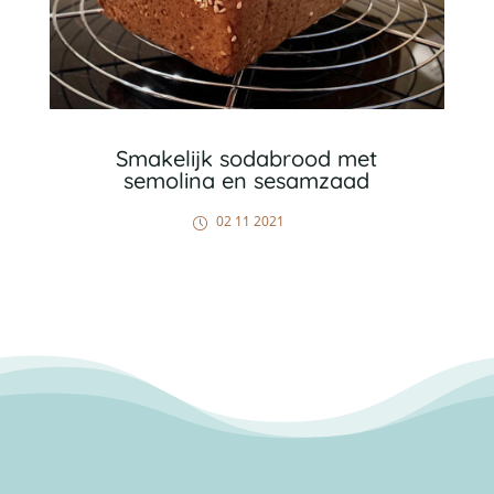
Smakelijk sodabrood met
semolina en sesamzaad
02 11 2021