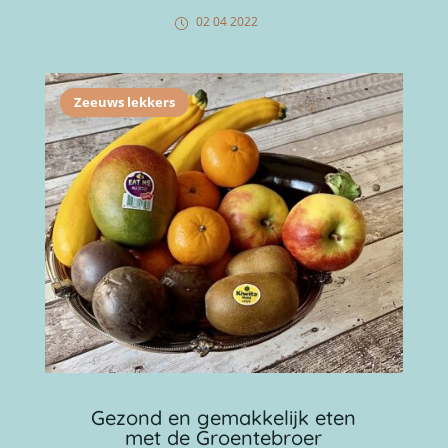
02 04 2022
Zeeuws lekkers
Gezond en gemakkelijk eten
met de Groentebroer