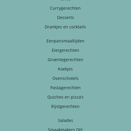
Currygerechten
Desserts
Drankjes en cocktails
Eenpansmaaltijden
Eiergerechten
Groentegerechten
Koekjes
Ovenschotels
Pastagerechten
Quiches en pizza’s
Rijstgerechten
Salades
Smaakmakers DIY