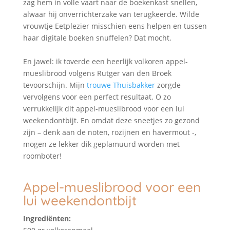
zag hem in volle vaart naar de boekenkast snellen,
alwaar hij onverrichterzake van terugkeerde. Wilde
vrouwtje Eetplezier misschien eens helpen en tussen
haar digitale boeken snuffelen? Dat mocht.
En jawel: ik toverde een heerlijk volkoren appel-
mueslibrood volgens Rutger van den Broek
tevoorschijn. Mijn
trouwe Thuisbakker
zorgde
vervolgens voor een perfect resultaat. O zo
verrukkelijk dit appel-mueslibrood voor een lui
weekendontbijt. En omdat deze sneetjes zo gezond
zijn – denk aan de noten, rozijnen en havermout -,
mogen ze lekker dik geplamuurd worden met
roomboter!
Appel-mueslibrood voor een
lui weekendontbijt
Ingrediënten: