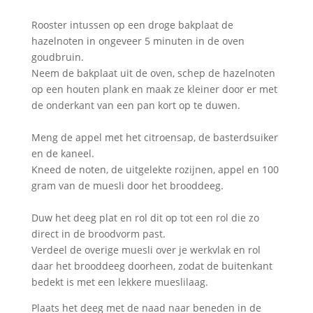
Rooster intussen op een droge bakplaat de
hazelnoten in ongeveer 5 minuten in de oven
goudbruin.
Neem de bakplaat uit de oven, schep de hazelnoten
op een houten plank en maak ze kleiner door er met
de onderkant van een pan kort op te duwen.
Meng de appel met het citroensap, de basterdsuiker
en de kaneel.
Kneed de noten, de uitgelekte rozijnen, appel en 100
gram van de muesli door het brooddeeg.
Duw het deeg plat en rol dit op tot een rol die zo
direct in de broodvorm past.
Verdeel de overige muesli over je werkvlak en rol
daar het brooddeeg doorheen, zodat de buitenkant
bedekt is met een lekkere mueslilaag.
Plaats het deeg met de naad naar beneden in de