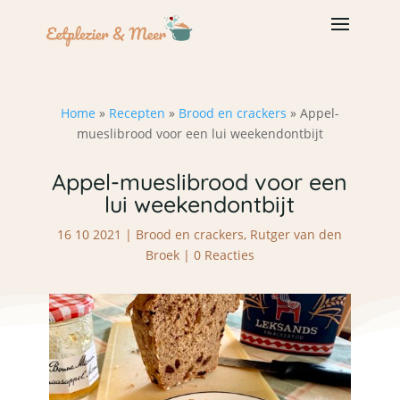
Home
»
Recepten
»
Brood en crackers
»
Appel-
mueslibrood voor een lui weekendontbijt
Appel-mueslibrood voor een
lui weekendontbijt
16 10 2021
|
Brood en crackers
,
Rutger van den
Broek
|
0 Reacties