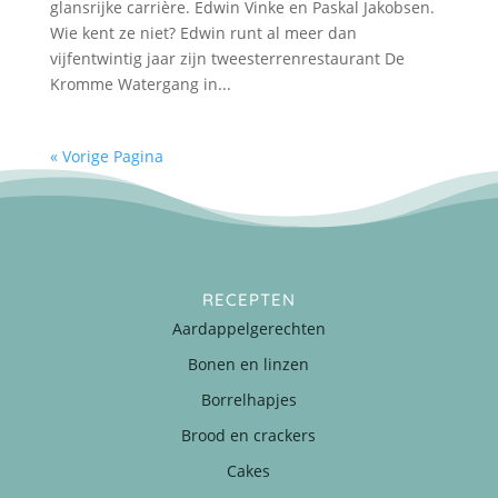
glansrijke carrière. Edwin Vinke en Paskal Jakobsen.
Wie kent ze niet? Edwin runt al meer dan
vijfentwintig jaar zijn tweesterrenrestaurant De
Kromme Watergang in...
« Vorige Pagina
RECEPTEN
Aardappelgerechten
Bonen en linzen
Borrelhapjes
Brood en crackers
Cakes