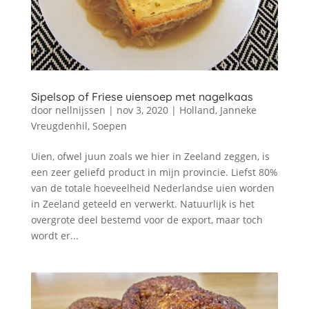
Sipelsop of Friese uiensoep met nagelkaas
door
nellnijssen
|
nov 3, 2020
|
Holland
,
Janneke
Vreugdenhil
,
Soepen
Uien, ofwel juun zoals we hier in Zeeland zeggen, is
een zeer geliefd product in mijn provincie. Liefst 80%
van de totale hoeveelheid Nederlandse uien worden
in Zeeland geteeld en verwerkt. Natuurlijk is het
overgrote deel bestemd voor de export, maar toch
wordt er...