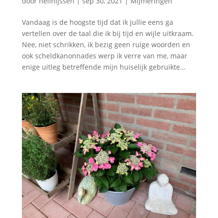
door
nellnijssen
|
sep 30, 2021
|
Mijmeringen
Vandaag is de hoogste tijd dat ik jullie eens ga
vertellen over de taal die ik bij tijd en wijle uitkraam.
Nee, niet schrikken, ik bezig geen ruige woorden en
ook scheldkanonnades werp ik verre van me, maar
enige uitleg betreffende mijn huiselijk gebruikte...