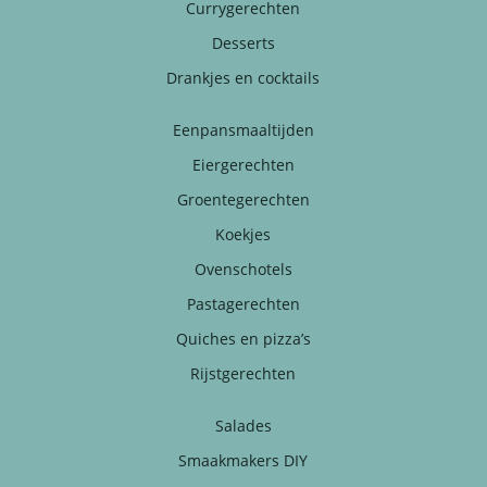
Currygerechten
Desserts
Drankjes en cocktails
Eenpansmaaltijden
Eiergerechten
Groentegerechten
Koekjes
Ovenschotels
Pastagerechten
Quiches en pizza’s
Rijstgerechten
Salades
Smaakmakers DIY