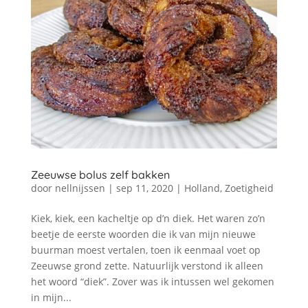
Zeeuwse bolus zelf bakken
door
nellnijssen
|
sep 11, 2020
|
Holland
,
Zoetigheid
Kiek, kiek, een kacheltje op d’n diek. Het waren zo’n
beetje de eerste woorden die ik van mijn nieuwe
buurman moest vertalen, toen ik eenmaal voet op
Zeeuwse grond zette. Natuurlijk verstond ik alleen
het woord “diek”. Zover was ik intussen wel gekomen
in mijn...