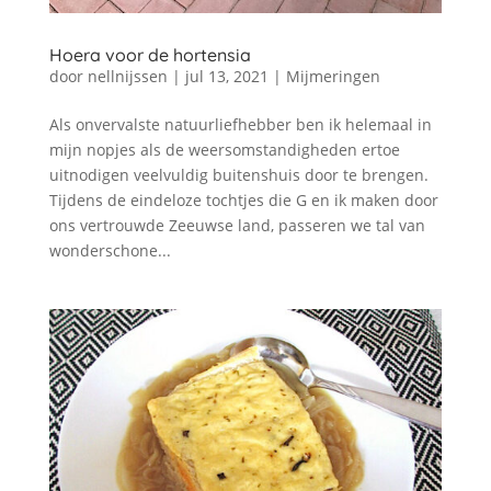
Hoera voor de hortensia
door
nellnijssen
|
jul 13, 2021
|
Mijmeringen
Als onvervalste natuurliefhebber ben ik helemaal in
mijn nopjes als de weersomstandigheden ertoe
uitnodigen veelvuldig buitenshuis door te brengen.
Tijdens de eindeloze tochtjes die G en ik maken door
ons vertrouwde Zeeuwse land, passeren we tal van
wonderschone...