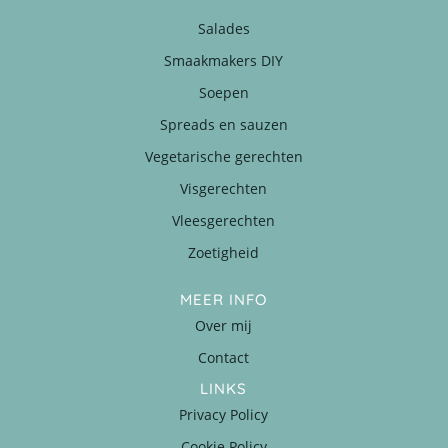
Salades
Smaakmakers DIY
Soepen
Spreads en sauzen
Vegetarische gerechten
Visgerechten
Vleesgerechten
Zoetigheid
MEER INFO
Over mij
Contact
LINKS
Privacy Policy
Cookie Policy