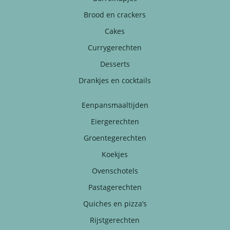
Brood en crackers
Cakes
Currygerechten
Desserts
Drankjes en cocktails
Eenpansmaaltijden
Eiergerechten
Groentegerechten
Koekjes
Ovenschotels
Pastagerechten
Quiches en pizza’s
Rijstgerechten