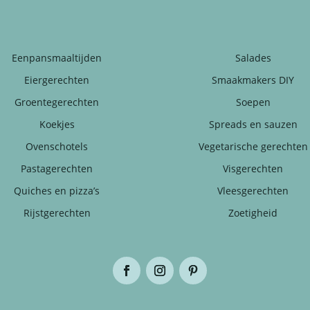
Eenpansmaaltijden
Salades
Eiergerechten
Smaakmakers DIY
Groentegerechten
Soepen
Koekjes
Spreads en sauzen
Ovenschotels
Vegetarische gerechten
Pastagerechten
Visgerechten
Quiches en pizza’s
Vleesgerechten
Rijstgerechten
Zoetigheid