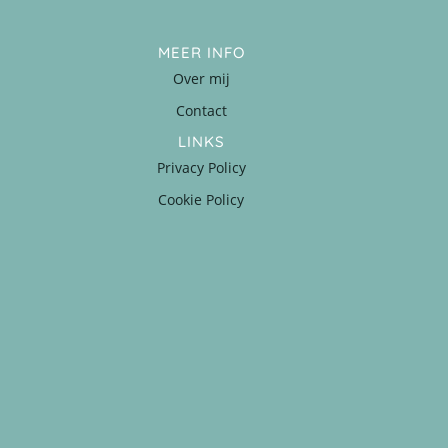
MEER INFO
Over mij
Contact
LINKS
Privacy Policy
Cookie Policy