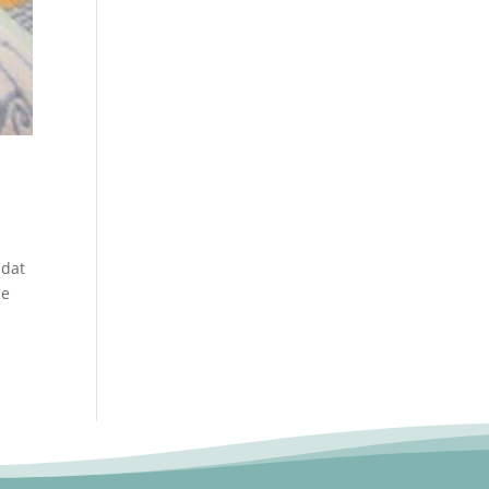
 dat
ze