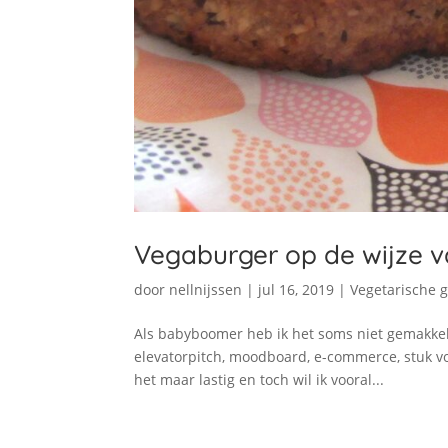
Vegaburger op de wijze 
door
nellnijssen
|
jul 16, 2019
|
Vegetarische 
Als babyboomer heb ik het soms niet gemakkeli
elevatorpitch, moodboard, e-commerce, stuk voo
het maar lastig en toch wil ik vooral...