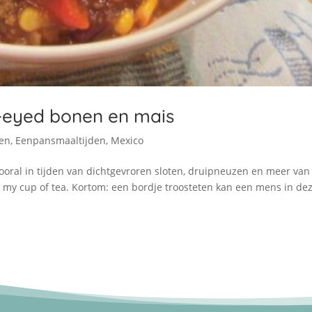
k-eyed bonen en mais
zen
,
Eenpansmaaltijden
,
Mexico
 Vooral in tijden van dichtgevroren sloten, druipneuzen en meer van
 not my cup of tea. Kortom: een bordje troosteten kan een mens in de