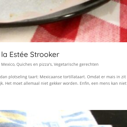
 la Estée Strooker
,
Mexico
,
Quiches en pizza's
,
Vegetarische gerechten
 dan plotseling taart: Mexicaanse tortillataart. Omdat er mais in zit
rlijk. Het moet allemaal niet gekker worden. Enfin, een mens kan nie