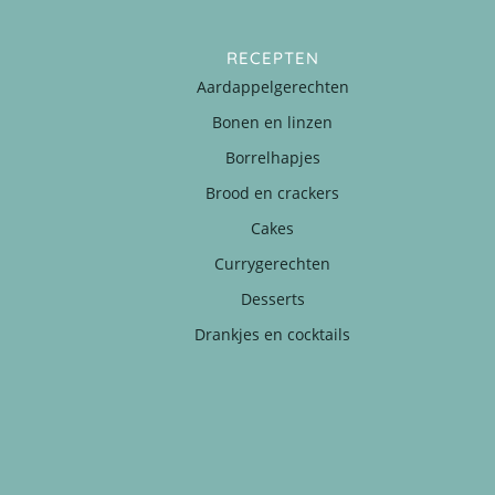
RECEPTEN
Aardappelgerechten
Bonen en linzen
Borrelhapjes
Brood en crackers
Cakes
Currygerechten
Desserts
Drankjes en cocktails