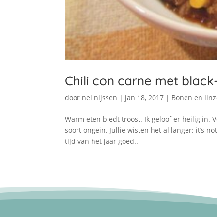
Chili con carne met blac
door
nellnijssen
|
jan 18, 2017
|
Bonen en lin
Warm eten biedt troost. Ik geloof er heilig in.
soort ongein. Jullie wisten het al langer: it’s
tijd van het jaar goed...