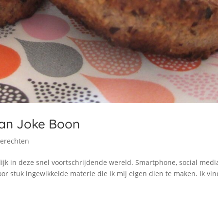
van Joke Boon
gerechten
jk in deze snel voortschrijdende wereld. Smartphone, social medi
r stuk ingewikkelde materie die ik mij eigen dien te maken. Ik vin