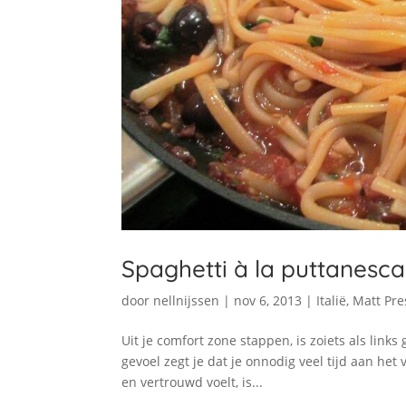
Spaghetti à la puttanesca
door
nellnijssen
|
nov 6, 2013
|
Italië
,
Matt Pre
Uit je comfort zone stappen, is zoiets als links
gevoel zegt je dat je onnodig veel tijd aan het 
en vertrouwd voelt, is...