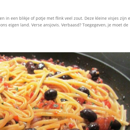
een in een blikje of potje met flink veel zout. Deze kleine visjes zijn 
in ons eigen land. Verse ansjovis. Verbaasd? Toegegeven, je moet de