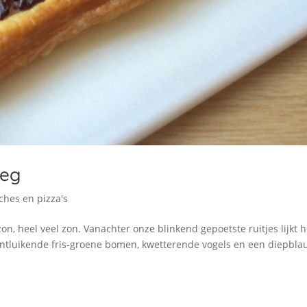
eeg
ches en pizza's
, heel veel zon. Vanachter onze blinkend gepoetste ruitjes lijkt h
 Ontluikende fris-groene bomen, kwetterende vogels en een diepbl