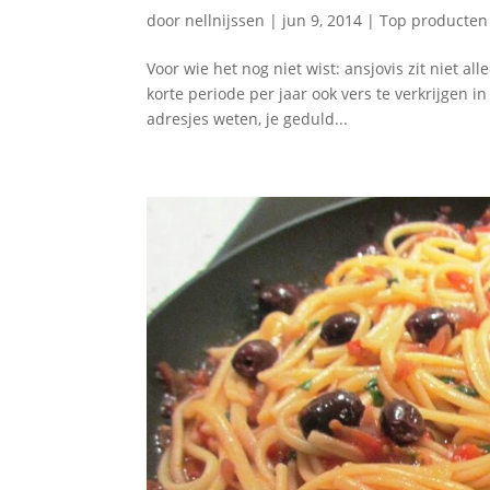
door
nellnijssen
|
jun 9, 2014
|
Top producten
Voor wie het nog niet wist: ansjovis zit niet all
korte periode per jaar ook vers te verkrijgen 
adresjes weten, je geduld...