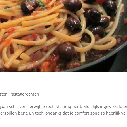
ston
,
Pastagerechten
 gaan schrijven, terwijl je rechtshandig bent. Moeilijk, ingewikkeld e
verspillen bent. En toch, ondanks dat je comfort zone zo heerlijk vei