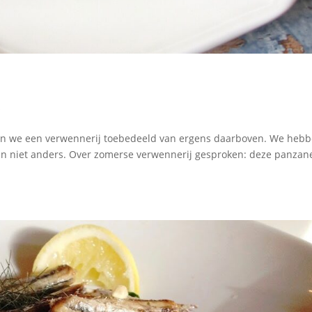
s
ijgen we een verwennerij toebedeeld van ergens daarboven. We heb
 kan niet anders. Over zomerse verwennerij gesproken: deze panzane