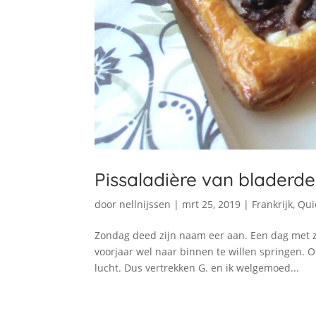
Pissaladière van bladerd
door
nellnijssen
|
mrt 25, 2019
|
Frankrijk
,
Qui
Zondag deed zijn naam eer aan. Een dag met zon
voorjaar wel naar binnen te willen springen.
lucht. Dus vertrekken G. en ik welgemoed...