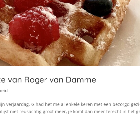
ijze van Roger van Damme
heid
mijn verjaardag. G had het me al enkele keren met een bezorgd gezi
lijst niet reusachtig groot meer, je komt dan meer terecht in het g