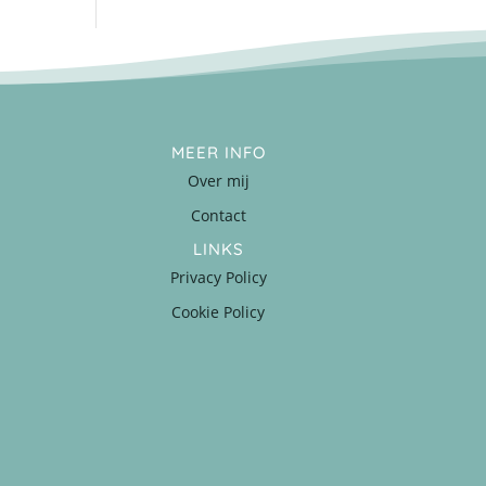
MEER INFO
Over mij
Contact
LINKS
Privacy Policy
Cookie Policy