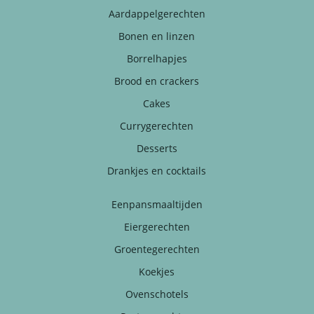
Aardappelgerechten
Bonen en linzen
Borrelhapjes
Brood en crackers
Cakes
Currygerechten
Desserts
Drankjes en cocktails
Eenpansmaaltijden
Eiergerechten
Groentegerechten
Koekjes
Ovenschotels