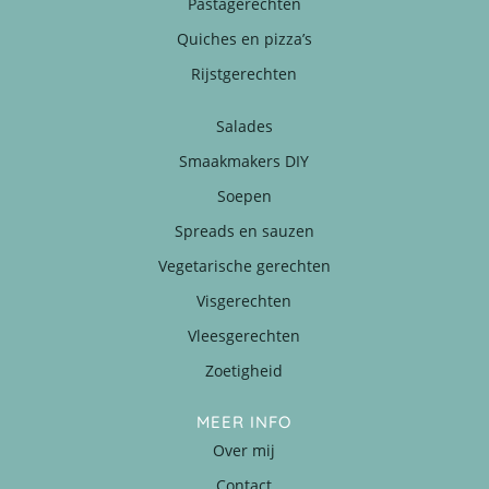
Pastagerechten
Quiches en pizza’s
Rijstgerechten
Salades
Smaakmakers DIY
Soepen
Spreads en sauzen
Vegetarische gerechten
Visgerechten
Vleesgerechten
Zoetigheid
MEER INFO
Over mij
Contact