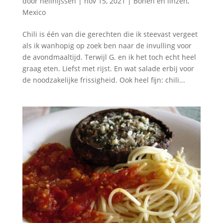
door
nellnijssen
|
nov 15, 2021
|
Bonen en linzen
,
Mexico
Chili is één van die gerechten die ik steevast vergeet
als ik wanhopig op zoek ben naar de invulling voor
de avondmaaltijd. Terwijl G. en ik het toch echt heel
graag eten. Liefst met rijst. En wat salade erbij voor
de noodzakelijke frissigheid. Ook heel fijn: chili...