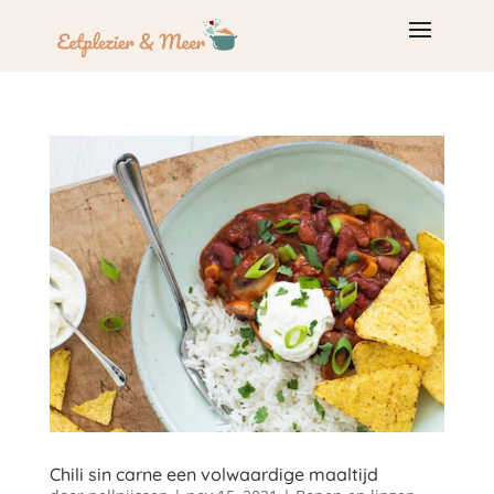
Chili sin carne een volwaardige maaltijd