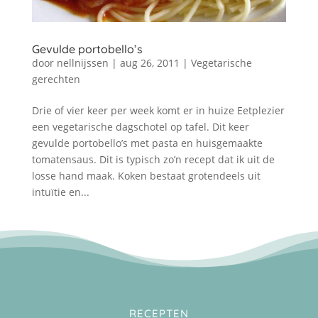
Gevulde portobello’s
door
nellnijssen
|
aug 26, 2011
|
Vegetarische
gerechten
Drie of vier keer per week komt er in huize Eetplezier
een vegetarische dagschotel op tafel. Dit keer
gevulde portobello’s met pasta en huisgemaakte
tomatensaus. Dit is typisch zo’n recept dat ik uit de
losse hand maak. Koken bestaat grotendeels uit
intuïtie en...
RECEPTEN