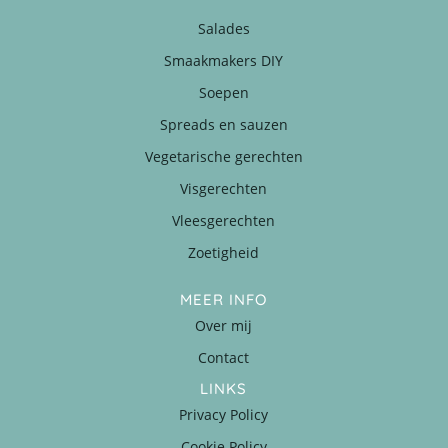
Salades
Smaakmakers DIY
Soepen
Spreads en sauzen
Vegetarische gerechten
Visgerechten
Vleesgerechten
Zoetigheid
MEER INFO
Over mij
Contact
LINKS
Privacy Policy
Cookie Policy