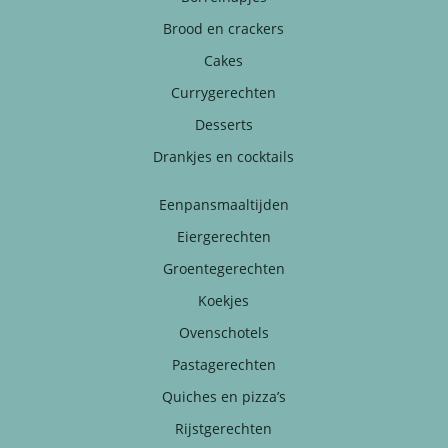
Brood en crackers
Cakes
Currygerechten
Desserts
Drankjes en cocktails
Eenpansmaaltijden
Eiergerechten
Groentegerechten
Koekjes
Ovenschotels
Pastagerechten
Quiches en pizza’s
Rijstgerechten