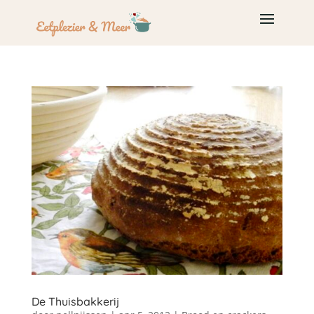
De Thuisbakkerij