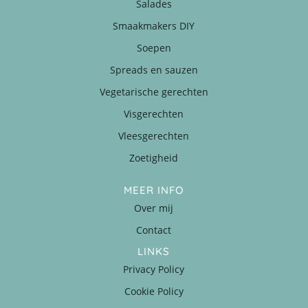
Salades
Smaakmakers DIY
Soepen
Spreads en sauzen
Vegetarische gerechten
Visgerechten
Vleesgerechten
Zoetigheid
MEER INFO
Over mij
Contact
LINKS
Privacy Policy
Cookie Policy