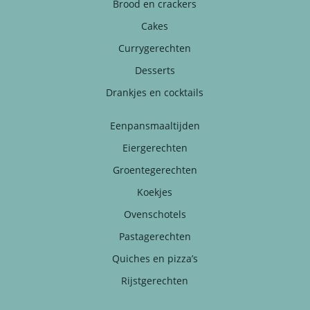
Brood en crackers
Cakes
Currygerechten
Desserts
Drankjes en cocktails
Eenpansmaaltijden
Eiergerechten
Groentegerechten
Koekjes
Ovenschotels
Pastagerechten
Quiches en pizza’s
Rijstgerechten