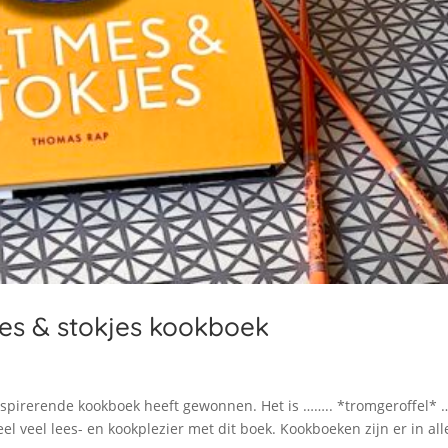
es & stokjes kookboek
nspirerende kookboek heeft gewonnen. Het is …….. *tromgeroffel*
heel veel lees- en kookplezier met dit boek. Kookboeken zijn er in all