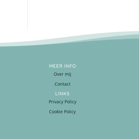
MEER INFO
Over mij
Contact
LINKS
Privacy Policy
Cookie Policy