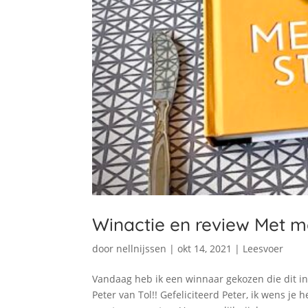
Winactie en review Met m
door
nellnijssen
|
okt 14, 2021
|
Leesvoer
Vandaag heb ik een winnaar gekozen die dit i
Peter van Tol!! Gefeliciteerd Peter, ik wens je 