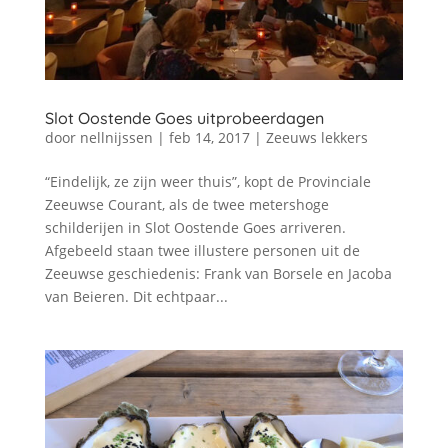
Slot Oostende Goes uitprobeerdagen
door
nellnijssen
|
feb 14, 2017
|
Zeeuws lekkers
“Eindelijk, ze zijn weer thuis”, kopt de Provinciale
Zeeuwse Courant, als de twee metershoge
schilderijen in Slot Oostende Goes arriveren.
Afgebeeld staan twee illustere personen uit de
Zeeuwse geschiedenis: Frank van Borsele en Jacoba
van Beieren. Dit echtpaar...