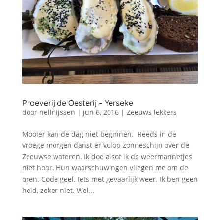
Proeverij de Oesterij – Yerseke
door
nellnijssen
|
jun 6, 2016
|
Zeeuws lekkers
Mooier kan de dag niet beginnen. Reeds in de
vroege morgen danst er volop zonneschijn over de
Zeeuwse wateren. Ik doe alsof ik de weermannetjes
niet hoor. Hun waarschuwingen vliegen me om de
oren. Code geel. Iets met gevaarlijk weer. Ik ben geen
held, zeker niet. Wel...