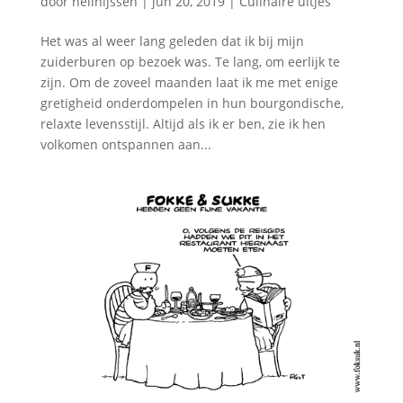
door
nellnijssen
|
jun 20, 2019
|
Culinaire uitjes
Het was al weer lang geleden dat ik bij mijn
zuiderburen op bezoek was. Te lang, om eerlijk te
zijn. Om de zoveel maanden laat ik me met enige
gretigheid onderdompelen in hun bourgondische,
relaxte levensstijl. Altijd als ik er ben, zie ik hen
volkomen ontspannen aan...