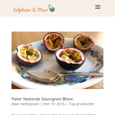
Peter Yealands Sauvignon Blanc
door
nellnijssen
|
mrt 19, 2015
|
Top producten