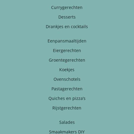
Currygerechten
Desserts
Drankjes en cocktails
Eenpansmaaltijden
Eiergerechten
Groentegerechten
Koekjes
Ovenschotels
Pastagerechten
Quiches en pizza’s
Rijstgerechten
Salades
Smaakmakers DIY