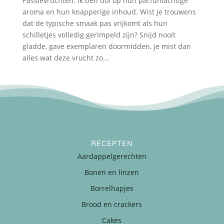
Passievruchten. Ik ben dol op hun parfumachtige
aroma en hun knapperige inhoud. Wist je trouwens
dat de typische smaak pas vrijkomt als hun
schilletjes volledig gerimpeld zijn? Snijd nooit
gladde, gave exemplaren doormidden, je mist dan
alles wat deze vrucht zo...
RECEPTEN
Aardappelgerechten
Bonen en linzen
Borrelhapjes
Brood en crackers
Cakes