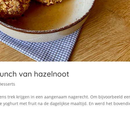
unch van hazelnoot
Desserts
s trek krijgen in een aangenaam nagerecht. Om bijvoorbeeld ee
tje yoghurt met fruit na de dagelijkse maaltijd. En werd het bovend