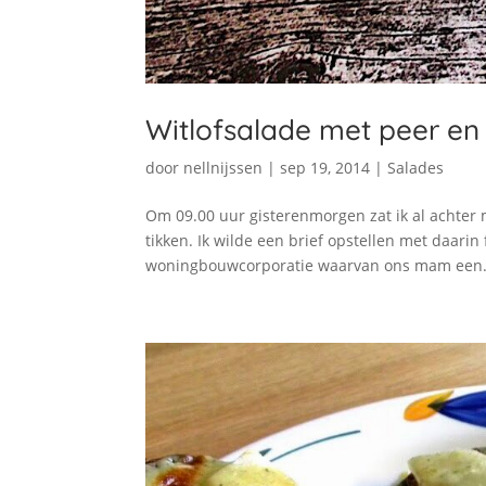
Witlofsalade met peer en
door
nellnijssen
|
sep 19, 2014
|
Salades
Om 09.00 uur gisterenmorgen zat ik al achter 
tikken. Ik wilde een brief opstellen met daarin
woningbouwcorporatie waarvan ons mam een.