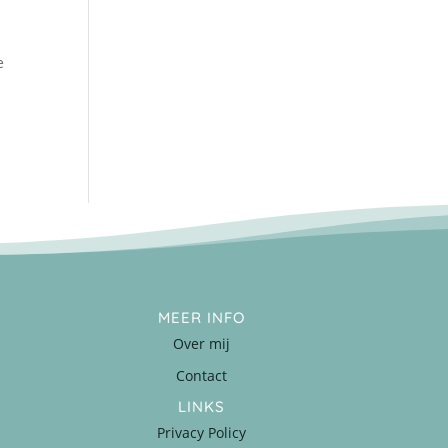
e
MEER INFO
Over mij
Contact
LINKS
Privacy Policy