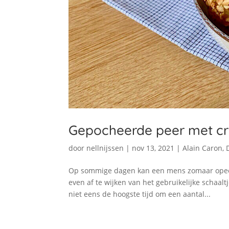
Gepocheerde peer met cr
door
nellnijssen
|
nov 13, 2021
|
Alain Caron
,
Op sommige dagen kan een mens zomaar opeen
even af te wijken van het gebruikelijke schaal
niet eens de hoogste tijd om een aantal...