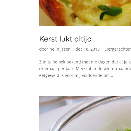
Kerst lukt altijd
door
nellnijssen
|
dec 18, 2013
|
Eiergerechte
Zijn jullie ook bekend met die dagen dat al je k
driemaal per jaar. Meestal in de wintermaande
eetgeweld is voor mij voldoende om...