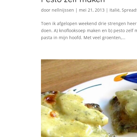
door
nellnijssen
|
mei 21, 2013
|
Italië
,
Spread
Toen ik afgelopen weekend drie strengen heerli
doen. A) knoflooksoep maken en b) pesto zelf 
pasta in mijn hoofd. Met veel groenten,...