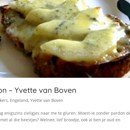
ton – Yvette van Boven
kers
,
Engeland
,
Yvette van Boven
ag enigszins zieligjes naar me te gluren. Moest-ie zonder pardon d
k met al die beestjes? Welnee, lief broodje, ook al ben je oud en