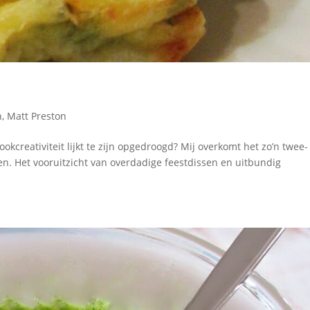
n
,
Matt Preston
ookcreativiteit lijkt te zijn opgedroogd? Mij overkomt het zo’n twee-
n. Het vooruitzicht van overdadige feestdissen en uitbundig