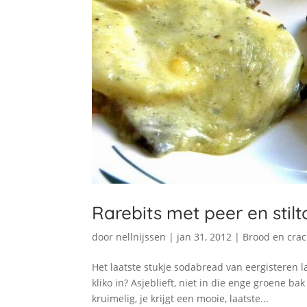
Rarebits met peer en stil
door
nellnijssen
|
jan 31, 2012
|
Brood en crac
Het laatste stukje sodabread van eergisteren l
kliko in? Asjeblieft, niet in die enge groene ba
kruimelig, je krijgt een mooie, laatste...