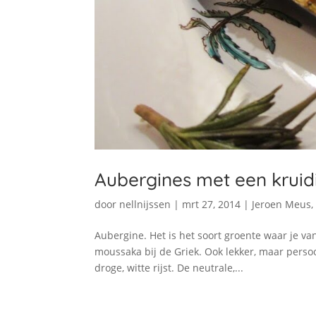
Aubergines met een kruidi
door
nellnijssen
|
mrt 27, 2014
|
Jeroen Meus
Aubergine. Het is het soort groente waar je va
moussaka bij de Griek. Ook lekker, maar persoo
droge, witte rijst. De neutrale,...