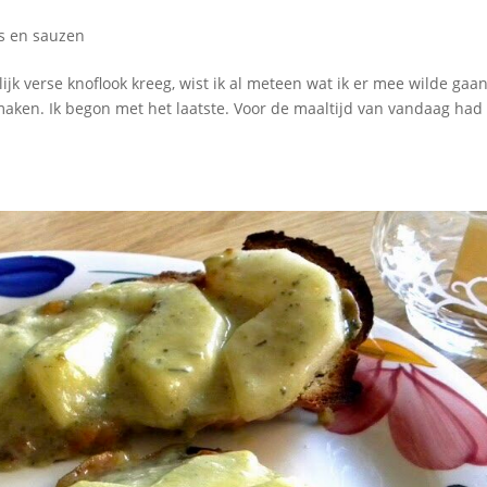
s en sauzen
jk verse knoflook kreeg, wist ik al meteen wat ik er mee wilde gaa
maken. Ik begon met het laatste. Voor de maaltijd van vandaag had 