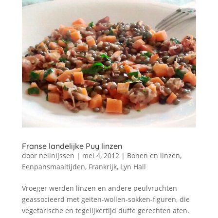
Franse landelijke Puy linzen
door
nellnijssen
|
mei 4, 2012
|
Bonen en linzen
,
Eenpansmaaltijden
,
Frankrijk
,
Lyn Hall
Vroeger werden linzen en andere peulvruchten
geassocieerd met geiten-wollen-sokken-figuren, die
vegetarische en tegelijkertijd duffe gerechten aten.