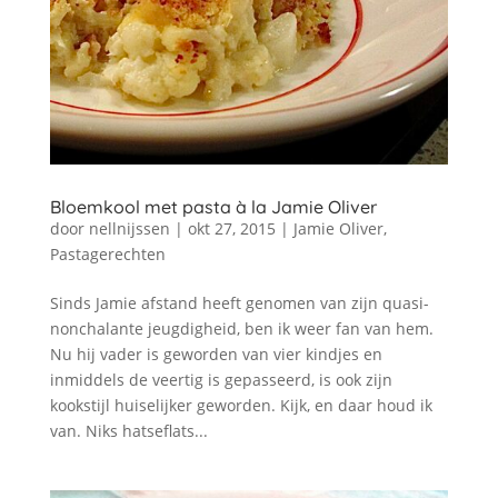
Bloemkool met pasta à la Jamie Oliver
door
nellnijssen
|
okt 27, 2015
|
Jamie Oliver
,
Pastagerechten
Sinds Jamie afstand heeft genomen van zijn quasi-
nonchalante jeugdigheid, ben ik weer fan van hem.
Nu hij vader is geworden van vier kindjes en
inmiddels de veertig is gepasseerd, is ook zijn
kookstijl huiselijker geworden. Kijk, en daar houd ik
van. Niks hatseflats...