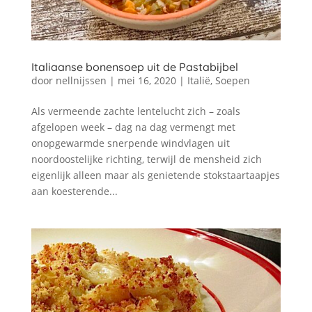
Italiaanse bonensoep uit de Pastabijbel
door
nellnijssen
|
mei 16, 2020
|
Italië
,
Soepen
Als vermeende zachte lentelucht zich – zoals
afgelopen week – dag na dag vermengt met
onopgewarmde snerpende windvlagen uit
noordoostelijke richting, terwijl de mensheid zich
eigenlijk alleen maar als genietende stokstaartaapjes
aan koesterende...