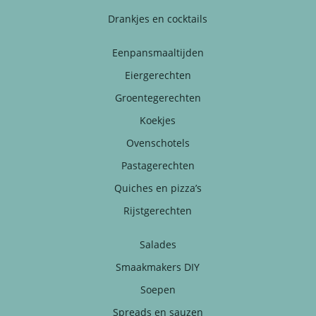
Drankjes en cocktails
Eenpansmaaltijden
Eiergerechten
Groentegerechten
Koekjes
Ovenschotels
Pastagerechten
Quiches en pizza’s
Rijstgerechten
Salades
Smaakmakers DIY
Soepen
Spreads en sauzen