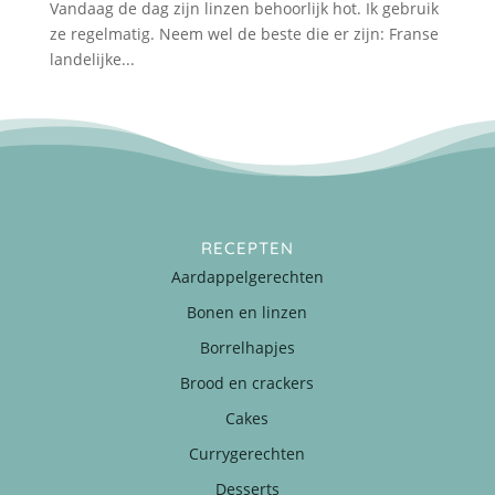
Vandaag de dag zijn linzen behoorlijk hot. Ik gebruik
ze regelmatig. Neem wel de beste die er zijn: Franse
landelijke...
RECEPTEN
Aardappelgerechten
Bonen en linzen
Borrelhapjes
Brood en crackers
Cakes
Currygerechten
Desserts