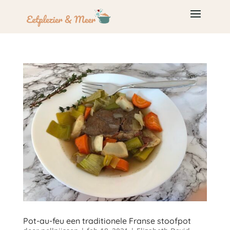
Pot-au-feu een traditionele Franse stoofpot