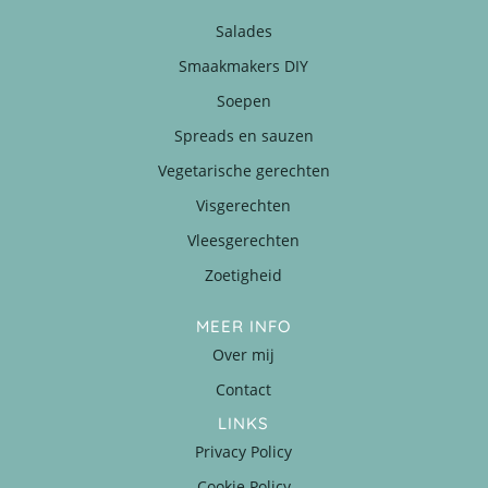
Salades
Smaakmakers DIY
Soepen
Spreads en sauzen
Vegetarische gerechten
Visgerechten
Vleesgerechten
Zoetigheid
MEER INFO
Over mij
Contact
LINKS
Privacy Policy
Cookie Policy