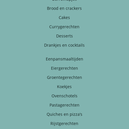
Brood en crackers
Cakes
Currygerechten
Desserts
Drankjes en cocktails
Eenpansmaaltijden
Eiergerechten
Groentegerechten
Koekjes
Ovenschotels
Pastagerechten
Quiches en pizza’s
Rijstgerechten