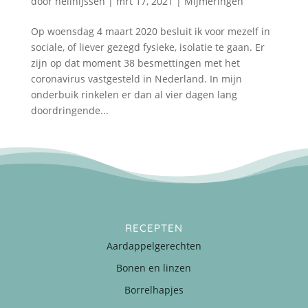
door
nellnijssen
|
mrt 17, 2021
|
Mijmeringen
Op woensdag 4 maart 2020 besluit ik voor mezelf in
sociale, of liever gezegd fysieke, isolatie te gaan. Er
zijn op dat moment 38 besmettingen met het
coronavirus vastgesteld in Nederland. In mijn
onderbuik rinkelen er dan al vier dagen lang
doordringende...
RECEPTEN
Aardappelgerechten
Bonen en linzen
Borrelhapjes