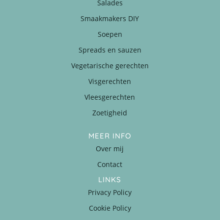
Salades
Smaakmakers DIY
Soepen
Spreads en sauzen
Vegetarische gerechten
Visgerechten
Vleesgerechten
Zoetigheid
MEER INFO
Over mij
Contact
LINKS
Privacy Policy
Cookie Policy