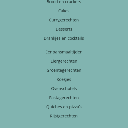
Brood en crackers
Cakes
Currygerechten
Desserts
Drankjes en cocktails
Eenpansmaaltijden
Eiergerechten
Groentegerechten
Koekjes
Ovenschotels
Pastagerechten
Quiches en pizza’s
Rijstgerechten