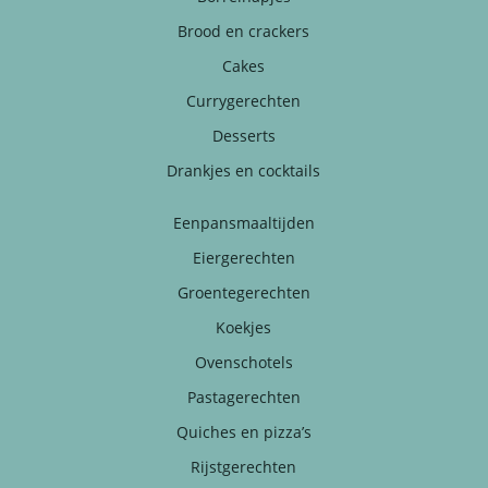
Brood en crackers
Cakes
Currygerechten
Desserts
Drankjes en cocktails
Eenpansmaaltijden
Eiergerechten
Groentegerechten
Koekjes
Ovenschotels
Pastagerechten
Quiches en pizza’s
Rijstgerechten