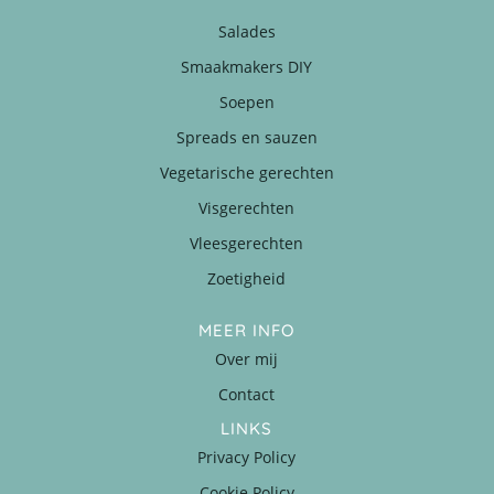
Salades
Smaakmakers DIY
Soepen
Spreads en sauzen
Vegetarische gerechten
Visgerechten
Vleesgerechten
Zoetigheid
MEER INFO
Over mij
Contact
LINKS
Privacy Policy
Cookie Policy