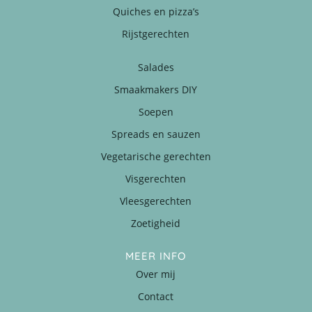
Quiches en pizza’s
Rijstgerechten
Salades
Smaakmakers DIY
Soepen
Spreads en sauzen
Vegetarische gerechten
Visgerechten
Vleesgerechten
Zoetigheid
MEER INFO
Over mij
Contact