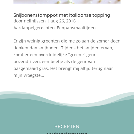
Snijbonenstamppot met Italiaanse topping
door
nellnijssen
|
aug 26, 2016
|
Aardappelgerechten
,
Eenpansmaaltijden
Er zijn weinig groenten die me zo aan de zomer doen
denken dan snijbonen. Tijdens het snijden ervan,
komt er een overduidelijke “groene” geur
bovendrijven, een beetje als de geur van
pasgemaaid gras. Het brengt mij altijd terug naar
mijn vroegste...
RECEPTEN