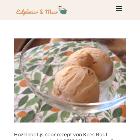
Hazelnootijs naar recept van Kees Raat