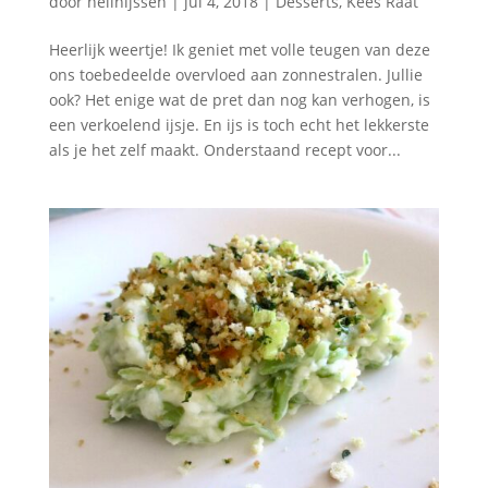
door
nellnijssen
|
jul 4, 2018
|
Desserts
,
Kees Raat
Heerlijk weertje! Ik geniet met volle teugen van deze
ons toebedeelde overvloed aan zonnestralen. Jullie
ook? Het enige wat de pret dan nog kan verhogen, is
een verkoelend ijsje. En ijs is toch echt het lekkerste
als je het zelf maakt. Onderstaand recept voor...