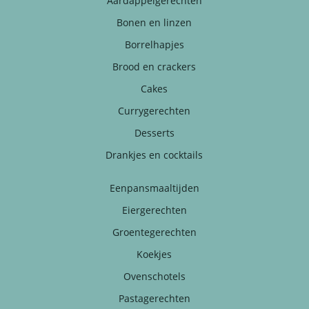
Aardappelgerechten
Bonen en linzen
Borrelhapjes
Brood en crackers
Cakes
Currygerechten
Desserts
Drankjes en cocktails
Eenpansmaaltijden
Eiergerechten
Groentegerechten
Koekjes
Ovenschotels
Pastagerechten