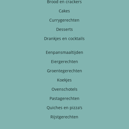
Brood en crackers
Cakes
Currygerechten
Desserts
Drankjes en cocktails
Eenpansmaaltijden
Eiergerechten
Groentegerechten
Koekjes
Ovenschotels
Pastagerechten
Quiches en pizza’s
Rijstgerechten