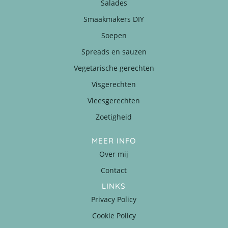
Salades
Smaakmakers DIY
Soepen
Spreads en sauzen
Vegetarische gerechten
Visgerechten
Vleesgerechten
Zoetigheid
MEER INFO
Over mij
Contact
LINKS
Privacy Policy
Cookie Policy