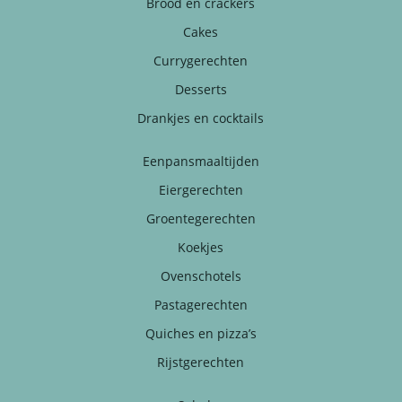
Brood en crackers
Cakes
Currygerechten
Desserts
Drankjes en cocktails
Eenpansmaaltijden
Eiergerechten
Groentegerechten
Koekjes
Ovenschotels
Pastagerechten
Quiches en pizza’s
Rijstgerechten