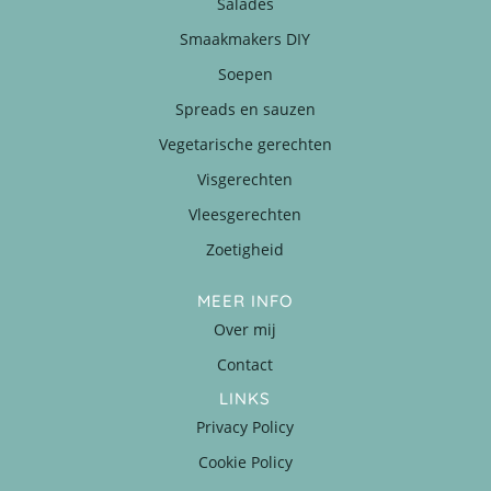
Salades
Smaakmakers DIY
Soepen
Spreads en sauzen
Vegetarische gerechten
Visgerechten
Vleesgerechten
Zoetigheid
MEER INFO
Over mij
Contact
LINKS
Privacy Policy
Cookie Policy