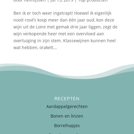
Ben ik er toch weer ingetrapt! Hoewel ik eigenlijk
nooit rosé’s koop meer dan één jaar oud, kon deze
wijn uit de Loire met gemak drie jaar liggen, zegt de
wijn verkopende heer met een overvloed aan
overtuiging in zijn stem. Klassewijnen kunnen heel
wat hebben, orakelt...
RECEPTEN
Aardappelgerechten
Bonen en linzen
Borrelhapjes