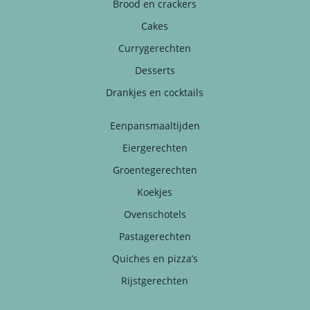
Brood en crackers
Cakes
Currygerechten
Desserts
Drankjes en cocktails
Eenpansmaaltijden
Eiergerechten
Groentegerechten
Koekjes
Ovenschotels
Pastagerechten
Quiches en pizza’s
Rijstgerechten