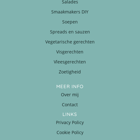
Salades
Smaakmakers DIY
Soepen
Spreads en sauzen
Vegetarische gerechten
Visgerechten
Vleesgerechten
Zoetigheid
MEER INFO
Over mij
Contact
LINKS
Privacy Policy
Cookie Policy