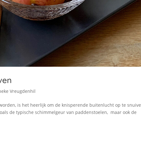
ven
neke Vreugdenhil
orden, is het heerlijk om de knisperende buitenlucht op te snuiv
zoals de typische schimmelgeur van paddenstoelen, maar ook de