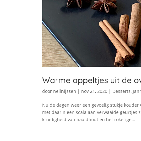
Warme appeltjes uit de o
door
nellnijssen
|
nov 21, 2020
|
Desserts
,
Jan
Nu de dagen weer een gevoelig stukje kouder w
met daarin een scala aan verwaaide geurtjes 
kruidigheid van naaldhout en het rokerige...