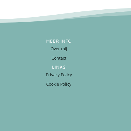
MEER INFO
Over mij
Contact
LINKS
Privacy Policy
Cookie Policy