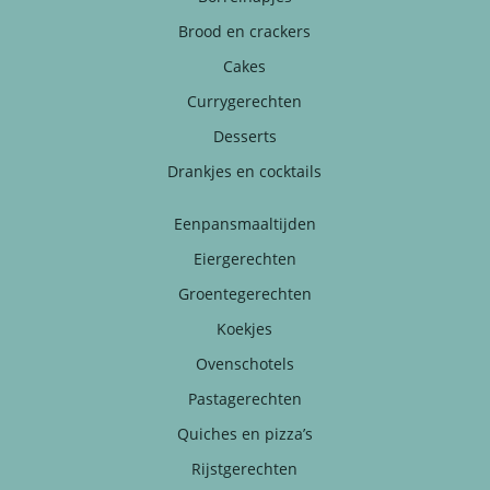
Brood en crackers
Cakes
Currygerechten
Desserts
Drankjes en cocktails
Eenpansmaaltijden
Eiergerechten
Groentegerechten
Koekjes
Ovenschotels
Pastagerechten
Quiches en pizza’s
Rijstgerechten