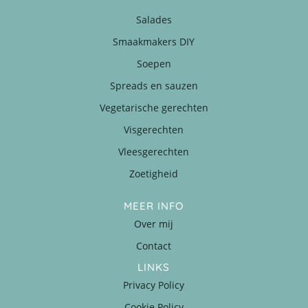
Salades
Smaakmakers DIY
Soepen
Spreads en sauzen
Vegetarische gerechten
Visgerechten
Vleesgerechten
Zoetigheid
MEER INFO
Over mij
Contact
LINKS
Privacy Policy
Cookie Policy