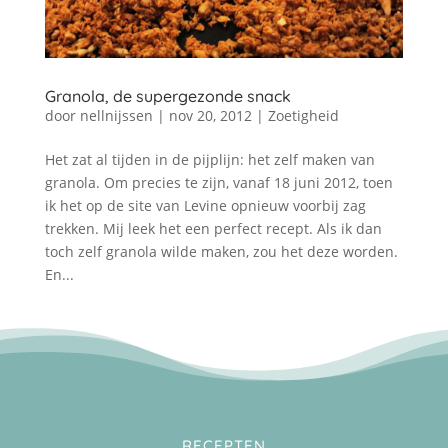
Granola, de supergezonde snack
door
nellnijssen
|
nov 20, 2012
|
Zoetigheid
Het zat al tijden in de pijplijn: het zelf maken van
granola. Om precies te zijn, vanaf 18 juni 2012, toen
ik het op de site van Levine opnieuw voorbij zag
trekken. Mij leek het een perfect recept. Als ik dan
toch zelf granola wilde maken, zou het deze worden.
En...
RECEPTEN