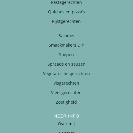
Pastagerechten
Quiches en pizza’s
Rijstgerechten
Salades
Smaakmakers DIY
Soepen
Spreads en sauzen
Vegetarische gerechten
Visgerechten
Vleesgerechten
Zoetigheid
MEER INFO
Over mij