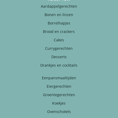
Aardappelgerechten
Bonen en linzen
Borrelhapjes
Brood en crackers
Cakes
Currygerechten
Desserts
Drankjes en cocktails
Eenpansmaaltijden
Eiergerechten
Groentegerechten
Koekjes
Ovenschotels