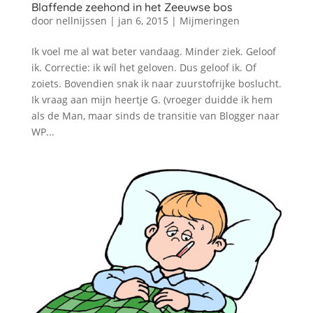
Blaffende zeehond in het Zeeuwse bos
door
nellnijssen
|
jan 6, 2015
|
Mijmeringen
Ik voel me al wat beter vandaag. Minder ziek. Geloof
ik. Correctie: ik wíl het geloven. Dus geloof ik. Of
zoiets. Bovendien snak ik naar zuurstofrijke boslucht.
Ik vraag aan mijn heertje G. (vroeger duidde ik hem
als de Man, maar sinds de transitie van Blogger naar
WP...