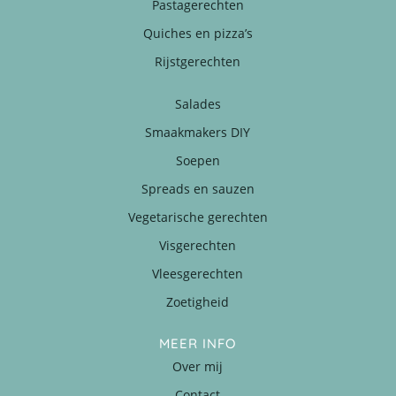
Pastagerechten
Quiches en pizza’s
Rijstgerechten
Salades
Smaakmakers DIY
Soepen
Spreads en sauzen
Vegetarische gerechten
Visgerechten
Vleesgerechten
Zoetigheid
MEER INFO
Over mij
Contact