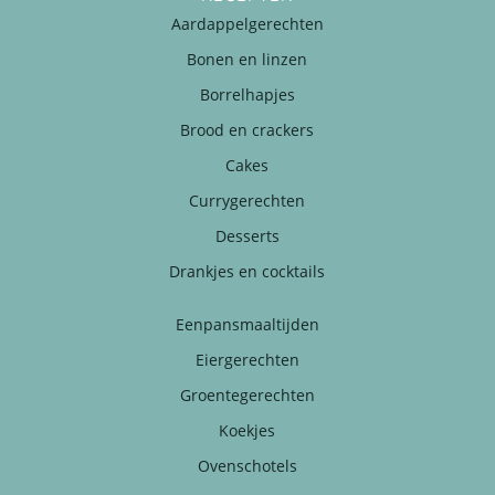
Aardappelgerechten
Bonen en linzen
Borrelhapjes
Brood en crackers
Cakes
Currygerechten
Desserts
Drankjes en cocktails
Eenpansmaaltijden
Eiergerechten
Groentegerechten
Koekjes
Ovenschotels