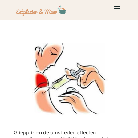
Griepprik en de omstreden effecten