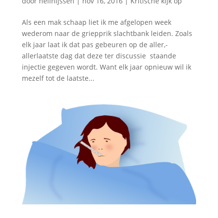
door
nellnijssen
|
nov 16, 2016
|
Kritische kijk op
Als een mak schaap liet ik me afgelopen week
wederom naar de griepprik slachtbank leiden. Zoals
elk jaar laat ik dat pas gebeuren op de aller,-
allerlaatste dag dat deze ter discussie staande
injectie gegeven wordt. Want elk jaar opnieuw wil ik
mezelf tot de laatste...