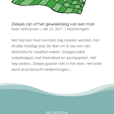
Ziekjes zijn of het geweeklaag van een man
door
nellnijssen
|
okt 27, 2011
|
Mijmeringen
Het had een heel normale dag moeten worden. Een
drukke middag voor De Man en ik zou een oer-
Hollandsche maaltijd maken. Slowgecookte
sukadelapjes met bloemkool en aardappelen. Het
liep anders. Ziekjes gooide roet in het eten. Het toilet
werd druk bezocht hedenmorgen...
RECEPTEN