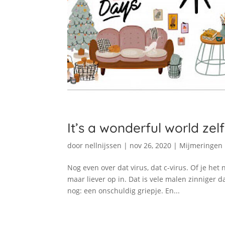
It’s a wonderful world ze
door
nellnijssen
|
nov 26, 2020
|
Mijmeringen
Nog even over dat virus, dat c-virus. Of je het n
maar liever op in. Dat is vele malen zinniger 
nog: een onschuldig griepje. En...