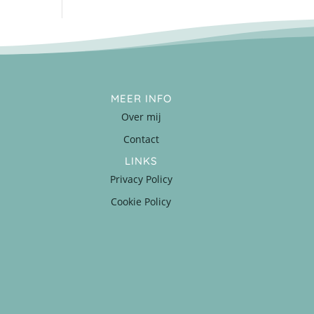
MEER INFO
Over mij
Contact
LINKS
Privacy Policy
Cookie Policy