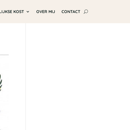
LIJKSE KOST
OVER MIJ
CONTACT