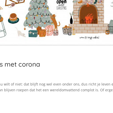
lfs met corona
u wilt of niet: dat blijft nog wel even onder ons, dus richt je leven 
dan blijven roepen dat het een wereldomvattend complot is. Of erge