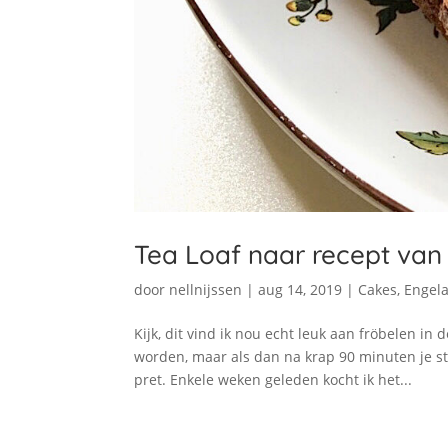
Tea Loaf naar recept van
door
nellnijssen
|
aug 14, 2019
|
Cakes
,
Engel
Kijk, dit vind ik nou echt leuk aan fröbelen in
worden, maar als dan na krap 90 minuten je s
pret. Enkele weken geleden kocht ik het...