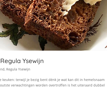
 Regula Ysewijn
and
,
Regula Ysewijn
 de keuken: terwijl je bezig bent dénk je wat kan dit in hemelsnaam
toutste verwachtingen worden overtroffen is het uiteraard dubbel