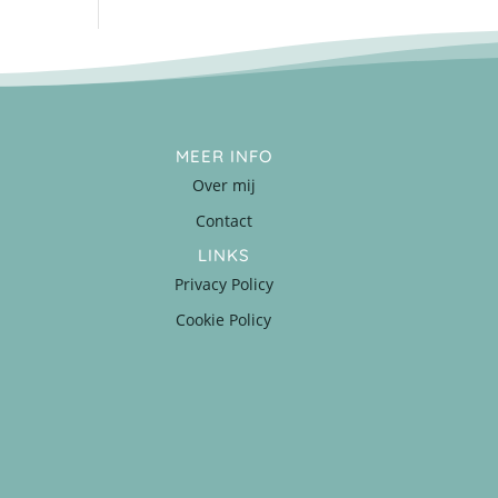
MEER INFO
Over mij
Contact
LINKS
Privacy Policy
Cookie Policy