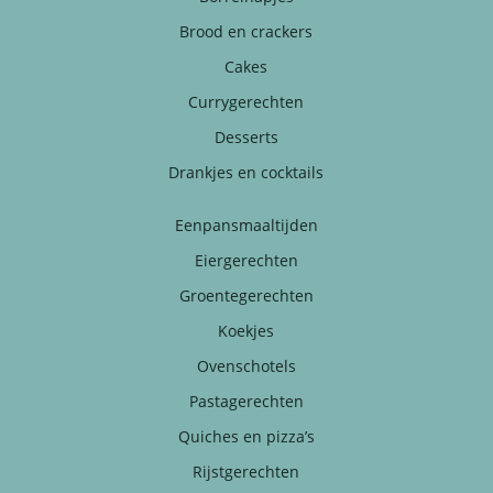
Brood en crackers
Cakes
Currygerechten
Desserts
Drankjes en cocktails
Eenpansmaaltijden
Eiergerechten
Groentegerechten
Koekjes
Ovenschotels
Pastagerechten
Quiches en pizza’s
Rijstgerechten