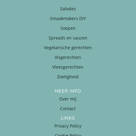
Salades
Smaakmakers DIY
Soepen
Spreads en sauzen
Vegetarische gerechten
Visgerechten
Vleesgerechten
Zoetigheid
MEER INFO
Over mij
Contact
LINKS
Privacy Policy
Cookie Policy