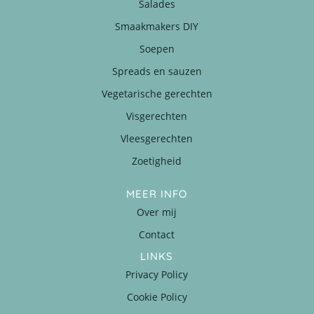
Salades
Smaakmakers DIY
Soepen
Spreads en sauzen
Vegetarische gerechten
Visgerechten
Vleesgerechten
Zoetigheid
MEER INFO
Over mij
Contact
LINKS
Privacy Policy
Cookie Policy