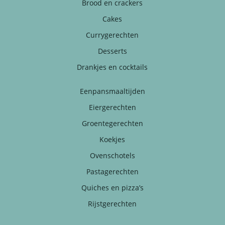
Brood en crackers
Cakes
Currygerechten
Desserts
Drankjes en cocktails
Eenpansmaaltijden
Eiergerechten
Groentegerechten
Koekjes
Ovenschotels
Pastagerechten
Quiches en pizza’s
Rijstgerechten