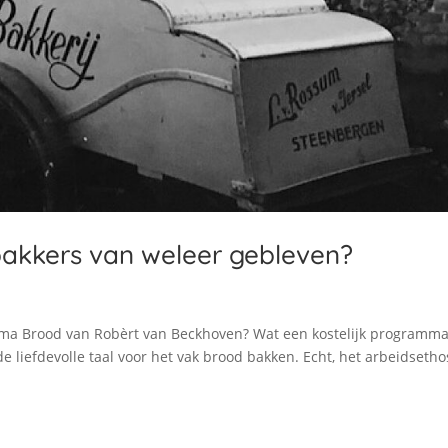
bakkers van weleer gebleven?
mma Brood van Robèrt van Beckhoven? Wat een kostelijk programma
 liefdevolle taal voor het vak brood bakken. Echt, het arbeidsetho