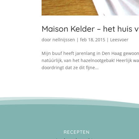
Maison Kelder – het huis 
door
nellnijssen
|
feb 18, 2015
|
Leesvoer
Mijn buuf heeft jarenlang in Den Haag gewoond.
natúúrlijk, van het hazelnootgebak! Heerlijk was 
doordringt dat ze dit fijne...
RECEPTEN