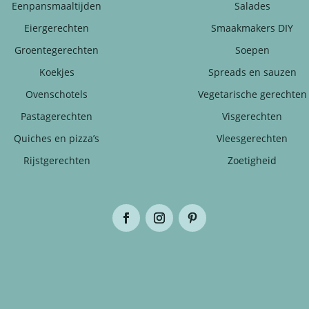
Eenpansmaaltijden
Salades
Eiergerechten
Smaakmakers DIY
Groentegerechten
Soepen
Koekjes
Spreads en sauzen
Ovenschotels
Vegetarische gerechten
Pastagerechten
Visgerechten
Quiches en pizza’s
Vleesgerechten
Rijstgerechten
Zoetigheid