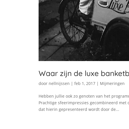
Waar zijn de luxe banket
door
nellnijssen
|
feb 1, 2017
|
Mijmeringen
Hebben jullie ook zo genoten van het progra
Prachtige sfeerimpressies gecombineerd met de
dat hierin gepresenteerd wordt door de...