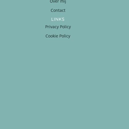
Over mij
Contact
LINKS
Privacy Policy
Cookie Policy