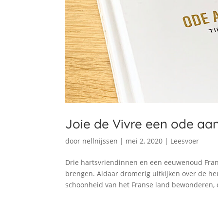
Joie de Vivre een ode aa
door
nellnijssen
|
mei 2, 2020
|
Leesvoer
Drie hartsvriendinnen en een eeuwenoud Frans
brengen. Aldaar dromerig uitkijken over de heu
schoonheid van het Franse land bewonderen, 