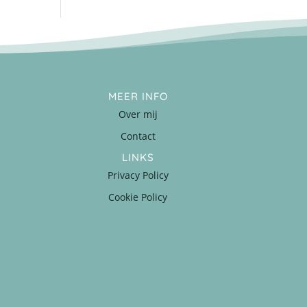
MEER INFO
Over mij
Contact
LINKS
Privacy Policy
Cookie Policy