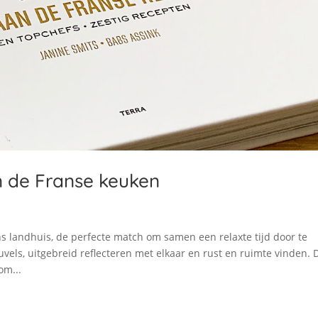
n de Franse keuken
 landhuis, de perfecte match om samen een relaxte tijd door te
vels, uitgebreid reflecteren met elkaar en rust en ruimte vinden. 
om...