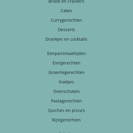
Brood en crackers
Cakes
Currygerechten
Desserts
Drankjes en cocktails
Eenpansmaaltijden
Eiergerechten
Groentegerechten
Koekjes
Ovenschotels
Pastagerechten
Quiches en pizza’s
Rijstgerechten