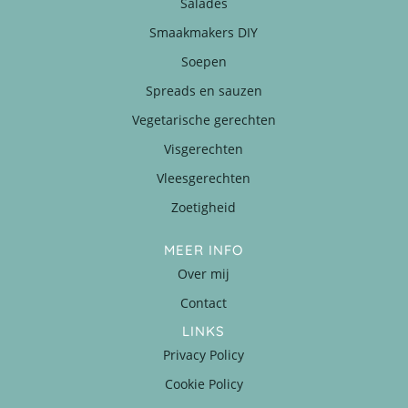
Salades
Smaakmakers DIY
Soepen
Spreads en sauzen
Vegetarische gerechten
Visgerechten
Vleesgerechten
Zoetigheid
MEER INFO
Over mij
Contact
LINKS
Privacy Policy
Cookie Policy