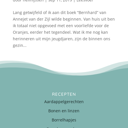
Lang getwijfeld of ik aan dit boek “Bernhard” van
Annejet van der Zijl wilde beginnen. Van huis uit ben
ik totaal niet opgevoed met een voorliefde voor de
Oranjes, eerder het tegendeel. Wat ik me nog kan
herinneren uit mijn jeugdjaren, zijn de binnen ons
gezin...
RECEPTEN
Aardappelgerechten
Bonen en linzen
Borrelhapjes