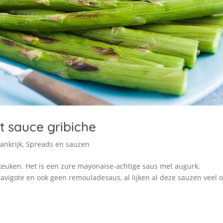
 sauce gribiche
rankrijk
,
Spreads en sauzen
 keuken. Het is een zure mayonaise-achtige saus met augurk,
ravigote en ook geen remouladesaus, al lijken al deze sauzen veel 