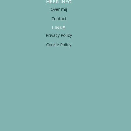
MEER INFO
Over mij
Contact
LINKS
Privacy Policy
Cookie Policy