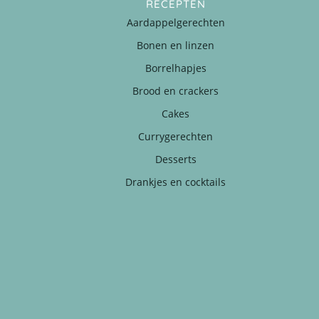
RECEPTEN
Aardappelgerechten
Bonen en linzen
Borrelhapjes
Brood en crackers
Cakes
Currygerechten
Desserts
Drankjes en cocktails