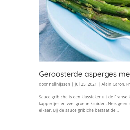
Geroosterde asperges met
door
nellnijssen
|
jul 25, 2021
|
Alain Caron
,
F
Sauce gribiche is een klassieker uit de Franse
kappertjes en veel groene kruiden. Nee, geen 
elkaar. Bij de sauce gribiche bestaat de...