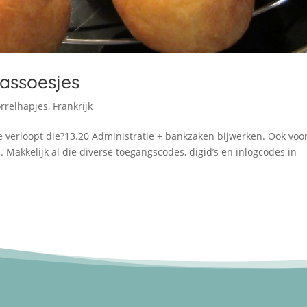
assoesjes
rrelhapjes
,
Frankrijk
 verloopt die?13.20 Administratie + bankzaken bijwerken. Ook voo
 Makkelijk al die diverse toegangscodes, digid’s en inlogcodes in