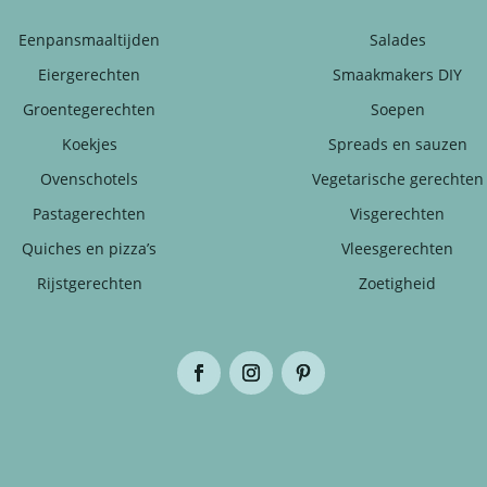
Eenpansmaaltijden
Salades
Eiergerechten
Smaakmakers DIY
Groentegerechten
Soepen
Koekjes
Spreads en sauzen
Ovenschotels
Vegetarische gerechten
Pastagerechten
Visgerechten
Quiches en pizza’s
Vleesgerechten
Rijstgerechten
Zoetigheid