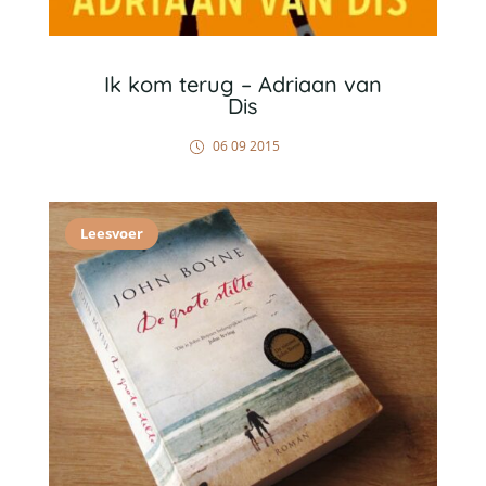
Ik kom terug – Adriaan van
Dis
06 09 2015
Leesvoer