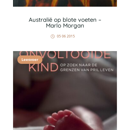
Australië op blote voeten –
Marlo Morgan
05 06 2015
Leesvoer