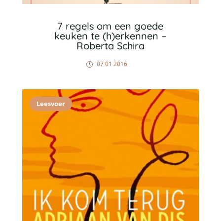
7 regels om een goede
keuken te (h)erkennen –
Roberta Schira
07 01 2016
Leesvoer