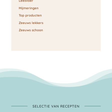
Leesvoer
Mijmeringen
Top producten
Zeeuws lekkers
Zeeuws schoon
SELECTIE VAN RECEPTEN