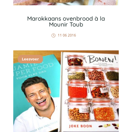
Marokkaans ovenbrood à la
Mounir Toub
11 06 2016
Leesvoer