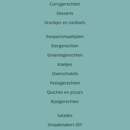
Currygerechten
Desserts
Drankjes en cocktails
Eenpansmaaltijden
Eiergerechten
Groentegerechten
Koekjes
Ovenschotels
Pastagerechten
Quiches en pizza’s
Rijstgerechten
Salades
Smaakmakers DIY