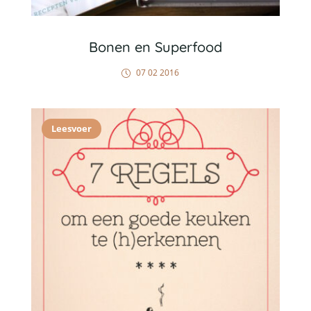
Bonen en Superfood
07 02 2016
Leesvoer