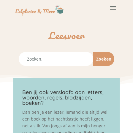
Leesvoer
Ben jij ook verslaafd aan letters,
woorden, regels, bladzijden,
boeken?
Dan ben je een lezer, iemand die altijd wel
een boek op het nachtkastje heeft liggen,
net als ik. Van jongs af aan is mijn honger
naar leesvoer onverzadigbaar. Bekijk hier