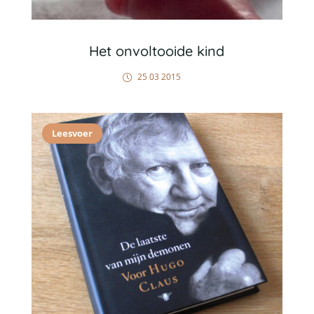
Het onvoltooide kind
25 03 2015
Leesvoer