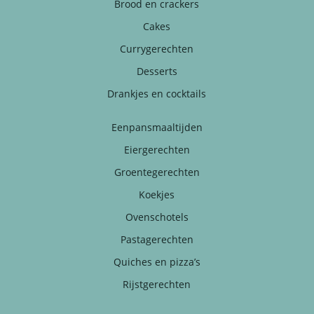
Brood en crackers
Cakes
Currygerechten
Desserts
Drankjes en cocktails
Eenpansmaaltijden
Eiergerechten
Groentegerechten
Koekjes
Ovenschotels
Pastagerechten
Quiches en pizza’s
Rijstgerechten