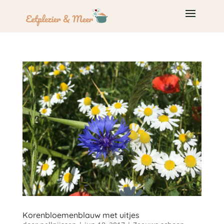
Korenbloemenblauw met uitjes