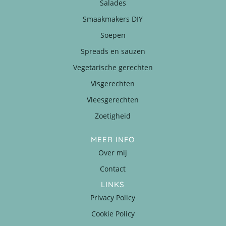
Salades
Smaakmakers DIY
Soepen
Spreads en sauzen
Vegetarische gerechten
Visgerechten
Vleesgerechten
Zoetigheid
MEER INFO
Over mij
Contact
LINKS
Privacy Policy
Cookie Policy