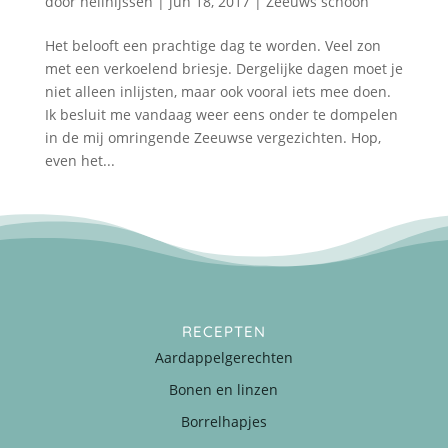
door
nellnijssen
|
jun 18, 2017
|
Zeeuws schoon
Het belooft een prachtige dag te worden. Veel zon
met een verkoelend briesje. Dergelijke dagen moet je
niet alleen inlijsten, maar ook vooral iets mee doen.
Ik besluit me vandaag weer eens onder te dompelen
in de mij omringende Zeeuwse vergezichten. Hop,
even het...
RECEPTEN
Aardappelgerechten
Bonen en linzen
Borrelhapjes