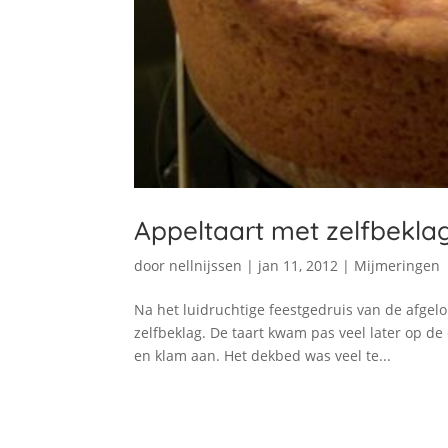
Appeltaart met zelfbekla
door
nellnijssen
|
jan 11, 2012
|
Mijmeringen
Na het luidruchtige feestgedruis van de afgel
zelfbeklag. De taart kwam pas veel later op de 
en klam aan. Het dekbed was veel te...