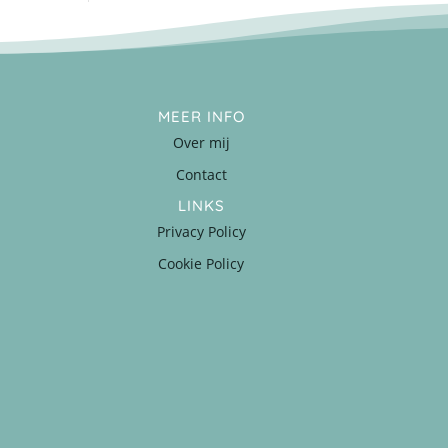
MEER INFO
Over mij
Contact
LINKS
Privacy Policy
Cookie Policy