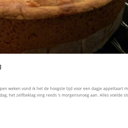
g
open weken vond ik het de hoogste tijd voor een dagje appeltaart m
dag, het zelfbeklag ving reeds ‘s morgensvroeg aan. Alles voelde st