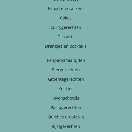
Brood en crackers
Cakes
Currygerechten
Desserts
Drankjes en cocktails
Eenpansmaaltijden
Eiergerechten
Groentegerechten
Koekjes
Ovenschotels
Pastagerechten
Quiches en pizza’s
Rijstgerechten