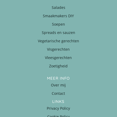
Salades
Smaakmakers DIY
Soepen
Spreads en sauzen
Vegetarische gerechten
Visgerechten
Vleesgerechten
Zoetigheid
MEER INFO
Over mij
Contact
LINKS
Privacy Policy
Cookie Policy