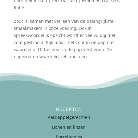
door
nellnijssen
|
feb 16, 2020
|
Brood en crackers
,
Italië
Zout is, samen met vet, een van de belangrijkste
smaakmakers in onze voeding. Ook in
spreekwoordelijk opzicht wordt er veelvuldig met
zout gestrooid. Kijk maar: het zout in de pap niet
waard zijn. Of het zout in de pap verdienen. De
ongezouten waarheid. Iets met een...
RECEPTEN
Aardappelgerechten
Bonen en linzen
Borrelhapjes