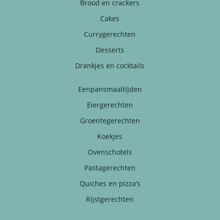
Brood en crackers
Cakes
Currygerechten
Desserts
Drankjes en cocktails
Eenpansmaaltijden
Eiergerechten
Groentegerechten
Koekjes
Ovenschotels
Pastagerechten
Quiches en pizza’s
Rijstgerechten