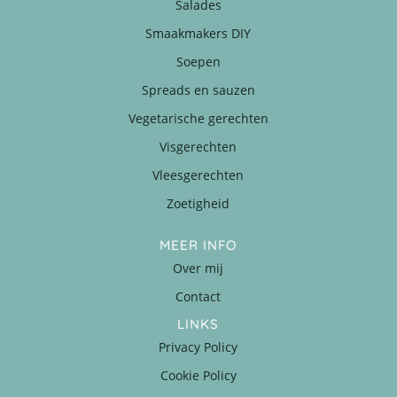
Salades
Smaakmakers DIY
Soepen
Spreads en sauzen
Vegetarische gerechten
Visgerechten
Vleesgerechten
Zoetigheid
MEER INFO
Over mij
Contact
LINKS
Privacy Policy
Cookie Policy